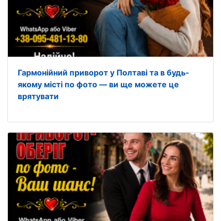
Гармонійний приворот у Полтаві та в будь-
якому місті по фото — ви ще можете це
врятувати