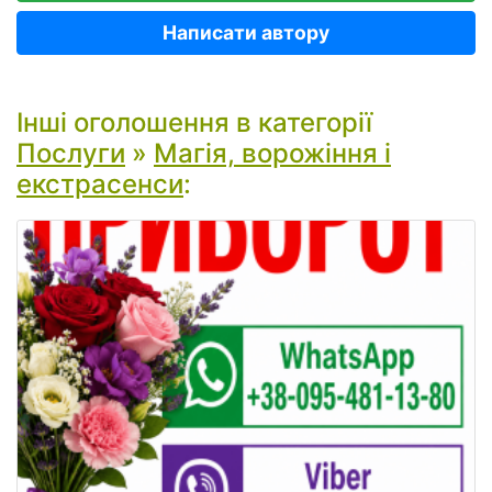
Написати автору
Інші оголошення в категорії
Послуги
»
Магія, ворожіння і
екстрасенси
: