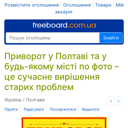
Розмістити оголошення
|
Оголошення
|
Товари
|
Мій
аккаунт
Знайти
Приворот у Полтаві та у
будь-якому місті по фото –
це сучасне вирішення
старих проблем
Україна / Полтава
<
>
|
|
|
Підняти
Редагувати
Поскаржитися
Видалити