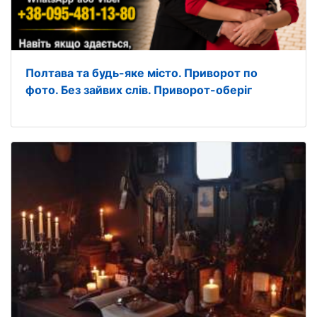
Полтава та будь-яке місто. Приворот по
фото. Без зайвих слів. Приворот-оберіг