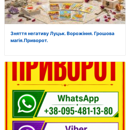
Зняття негативу Луцьк. Ворожіння. Грошова
магія.Приворoт.