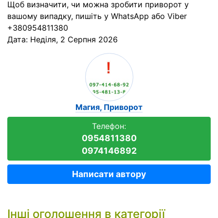
Щоб визначити, чи можна зробити приворот у
вашому випадку, пишіть у WhatsApp або Viber
+380954811380
Дата:
Неділя, 2 Серпня 2026
Магия, Приворот
Телефон:
0954811380
0974146892
Написати автору
Інші оголошення в категорії