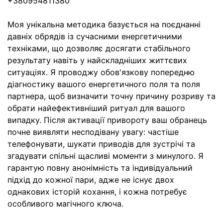
+380954811380
Моя унікальна методика базується на поєднанні
давніх обрядів із сучасними енергетичними
техніками, що дозволяє досягати стабільного
результату навіть у найскладніших життєвих
ситуаціях. Я проводжу обов'язкову попередню
діагностику вашого енергетичного поля та поля
партнера, щоб визначити точну причину розриву та
обрати найефективніший ритуал для вашого
випадку. Після активації привороту ваш обранець
почне виявляти несподівану увагу: частіше
телефонувати, шукати приводів для зустрічі та
згадувати спільні щасливі моменти з минулого. Я
гарантую повну анонімність та індивідуальний
підхід до кожної пари, адже не існує двох
однакових історій кохання, і кожна потребує
особливого магічного ключа.