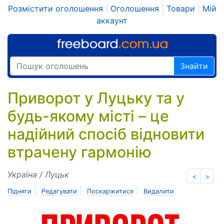
Розмістити оголошення
|
Оголошення
|
Товари
|
Мій
аккаунт
Знайти
Приворот у Луцьку та у
будь-якому місті – це
надійний спосіб відновити
втрачену гармонію
Україна / Луцьк
<
>
|
|
|
Підняти
Редагувати
Поскаржитися
Видалити