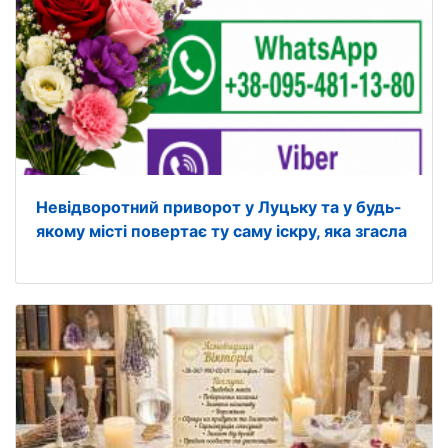
Невідворотний приворот у Луцьку та у будь-
якому місті повертає ту саму іскру, яка згасла