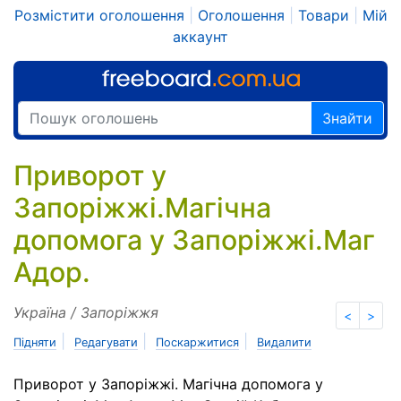
Розмістити оголошення
|
Оголошення
|
Товари
|
Мій
аккаунт
Знайти
Приворот у
Запоріжжі.Магічна
допомога у Запоріжжі.Маг
Адор.
Україна / Запоріжжя
<
>
|
|
|
Підняти
Редагувати
Поскаржитися
Видалити
Приворот у Запоріжжі. Магічна допомога у