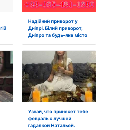
е
Надійний приворот у
гій
Дніпрі. Білий приворот,
Дніпро та будь-яке місто
Узнай, что принесет тебе
февраль с лучшей
гадалкой Натальей.