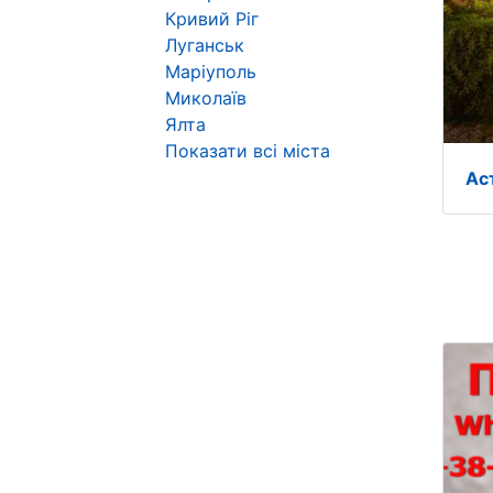
Кривий Ріг
Луганськ
Маріуполь
Миколаїв
Ялта
Показати всі міста
Ас