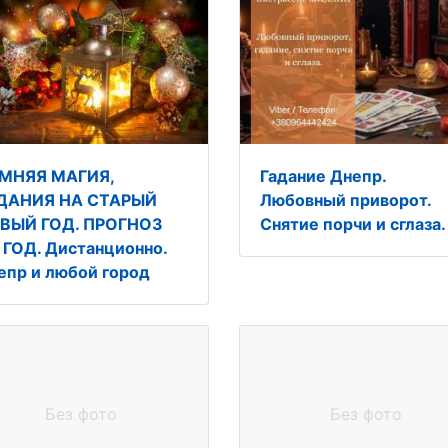
МНЯЯ МАГИЯ,
Гадание Днепр.
ДАНИЯ НА СТАРЫЙ
Любовный приворот.
ВЫЙ ГОД. ПРОГНОЗ
Снятие порчи и сглаза.
 ГОД. Дистанционно.
епр и любой город
Без фото
Без фото