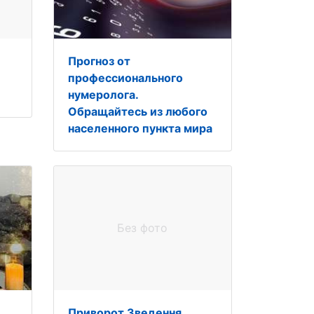
Прогноз от
профессионального
нумеролога.
Обращайтесь из любого
населенного пункта мира
Без фото
Приворот.Зведення