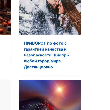
ПРИВОРОТ по фото с
гарантией качества и
безопасности. Днепр и
любой город мира.
Дистанционно