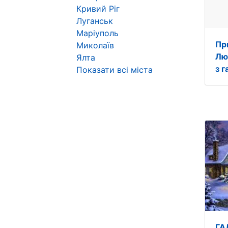
Кривий Ріг
Луганськ
Маріуполь
Пр
Миколаїв
Лю
Ялта
з г
Показати всі міста
ГА