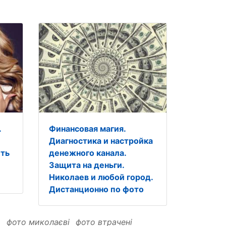
.
Финансовая магия.
Диагностика и настройка
ить
денежного канала.
Защита на деньги.
Николаев и любой город.
Дистанционно по фото
и
фото миколаєві
фото втрачені