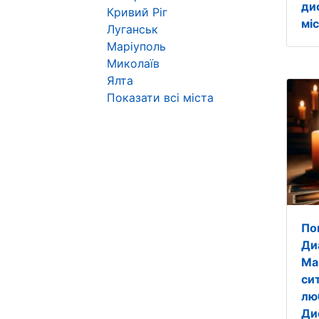
ди
Кривий Ріг
міс
Луганськ
Маріуполь
Миколаїв
Ялта
Показати всі міста
По
Ди
Ма
си
лю
Ди