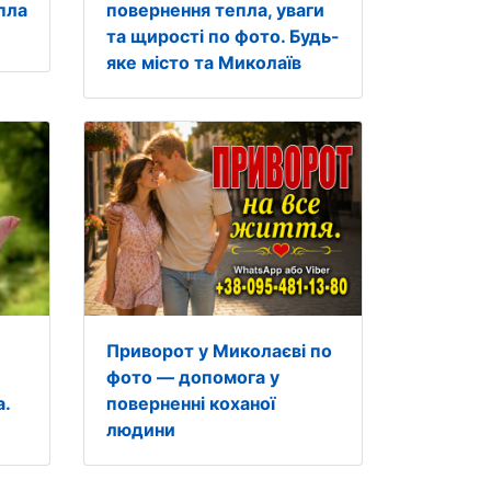
пла
повернення тепла, уваги
та щирості по фото. Будь-
яке місто та Миколаїв
Приворот у Миколаєві по
фото — допомога у
а.
поверненні коханої
людини