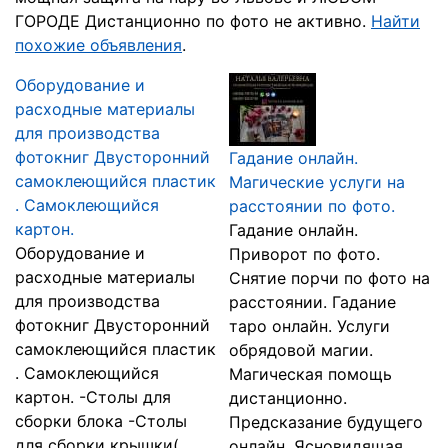
ГОРОДЕ Дистанционно по фото не активно.
Найти
похожие объявления
.
Оборудование и
расходные материалы
для производства
фотокниг Двусторонний
Гадание онлайн.
самоклеющийся пластик
Магические услуги на
. Cамоклеющийся
расстоянии по фото.
картон.
Гадание онлайн.
Оборудование и
Приворот по фото.
расходные материалы
Снятие порчи по фото на
для производства
расстоянии. Гадание
фотокниг Двусторонний
таро онлайн. Услуги
самоклеющийся пластик
обрядовой магии.
. Cамоклеющийся
Магическая помощь
картон. -Столы для
дистанционно.
сборки блока -Столы
Предсказание будущего
для сборки крышки(
онлайн. Ясновидящая