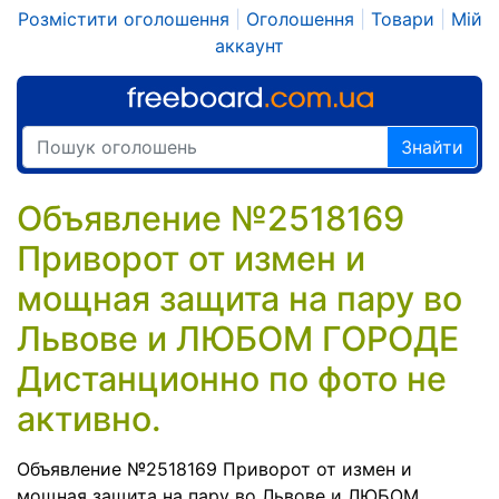
Розмістити оголошення
|
Оголошення
|
Товари
|
Мій
аккаунт
Знайти
Объявление №2518169
Приворот от измен и
мощная защита на пару во
Львове и ЛЮБОМ ГОРОДЕ
Дистанционно по фото не
активно.
Объявление №2518169 Приворот от измен и
мощная защита на пару во Львове и ЛЮБОМ