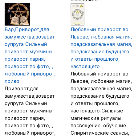
Бар,Приворот,для
Любовный приворот во
замужества,возврат
Львове, любовная магия,
супруга Сильный
предсказательная магия,
приворот мужчины,
предсказание будущего
приворот парня,
и ответы прошлого,
приворот по фото, ,
настоящего
любовный приворот,
Любовный приворот во
приво
Львове, любовная магия,
Приворот,для
предсказательная магия,
замужества,возврат
предсказание будущего
супруга Сильный
и ответы прошлого,
приворот мужчины,
настоящего Сильные
приворот парня,
магические ритуалы,
приворот по фото, ,
посвящение, обучение
любовный приворот,
Спиритические сеансы,