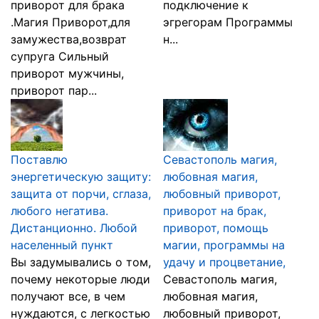
приворот для брака
подключение к
.Магия Приворот,для
эгрегорам Программы
замужества,возврат
н...
супруга Сильный
приворот мужчины,
приворот пар...
Поставлю
Севастополь магия,
энергетическую защиту:
любовная магия,
защита от порчи, сглаза,
любовный приворот,
любого негатива.
приворот на брак,
Дистанционно. Любой
приворот, помощь
населенный пункт
магии, программы на
Вы задумывались о том,
удачу и процветание,
почему некоторые люди
Севастополь магия,
получают все, в чем
любовная магия,
нуждаются, с легкостью
любовный приворот,