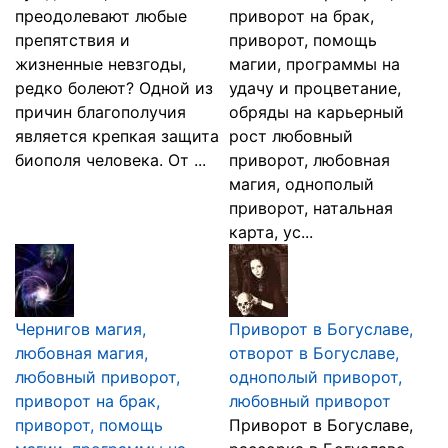
преодолевают любые
приворот на брак,
препятствия и
приворот, помощь
жизненные невзгоды,
магии, программы на
редко болеют? Одной из
удачу и процветание,
причин благополучия
обряды на карьерный
является крепкая защита
рост любовный
биополя человека. От ...
приворот, любовная
магия, однополый
приворот, натальная
карта, ус...
Чернигов магия,
Приворот в Богуславе,
любовная магия,
отворот в Богуславе,
любовный приворот,
однополый приворот,
приворот на брак,
любовный приворот
приворот, помощь
Приворот в Богуславе,