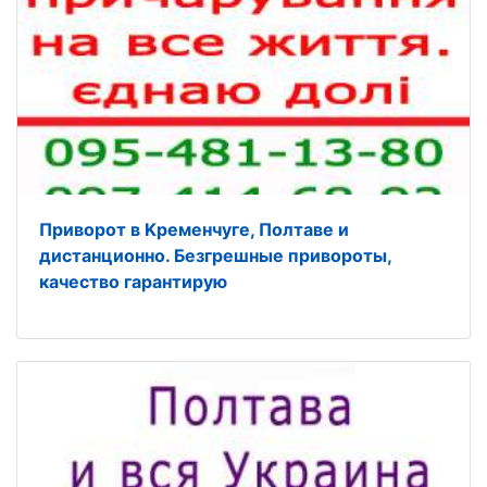
Приворот в Kременчуге, Полтаве и
дистанционно. Безгрешные привороты,
кaчество гарантирую