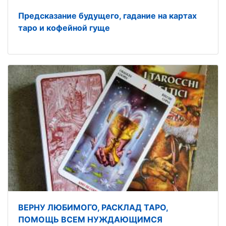
Предсказание будущего, гадание на картах
таро и кофейной гуще
ВЕРНУ ЛЮБИМОГО, РАСКЛАД ТАРО,
ПОМОЩЬ ВСЕМ НУЖДАЮЩИМСЯ