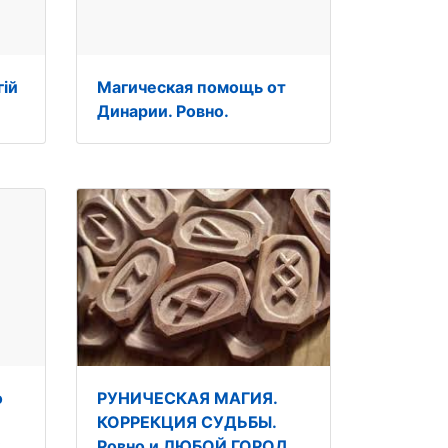
гій
Магическая помощь от
Динарии. Ровно.
о
РУНИЧЕСКАЯ МАГИЯ.
КОРРЕКЦИЯ СУДЬБЫ.
Ровно и ЛЮБОЙ ГОРОД,