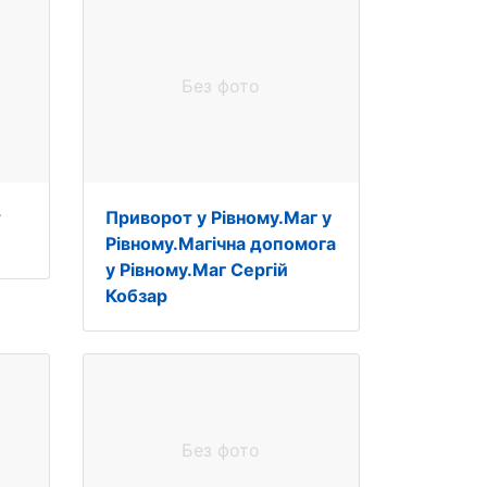
Без фото
т
Приворот у Рівному.Маг у
Рівному.Магічна допомога
у Рівному.Маг Сергій
Кобзар
Без фото