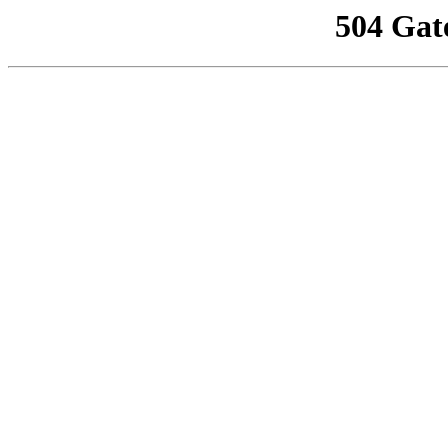
504 Gat