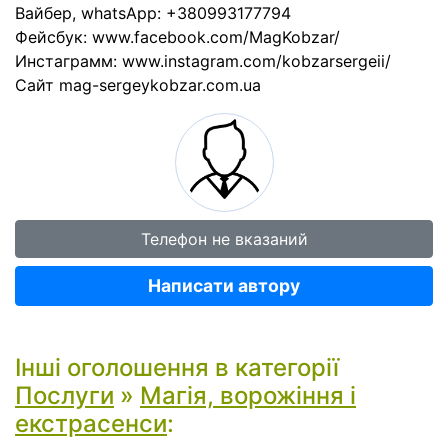
Вайбер, whatsApp: +380993177794
Фейсбук: www.facebook.com/MagKobzar/
Инстаграмм: www.instagram.com/kobzarsergeii/
Сайт mag-sergeykobzar.com.ua
Телефон не вказаний
Написати автору
Інші оголошення в категорії
Послуги
»
Магія, ворожіння і
екстрасенси
: