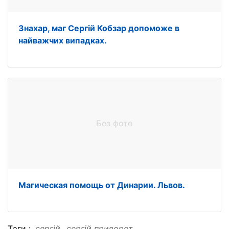
Знахар, маг Сергій Кобзар допоможе в
найважчих випадках.
Без фото
Магическая помощь от Динарии. Львов.
Тэги :
сергій
сергій приворот