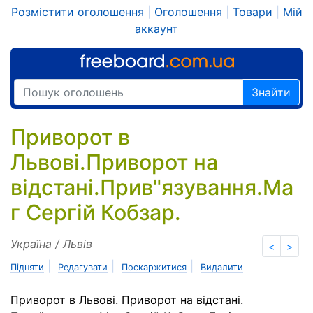
Розмістити оголошення
|
Оголошення
|
Товари
|
Мій
аккаунт
Знайти
Приворот в
Львові.Приворот на
відстані.Прив"язування.Ма
г Сергій Кобзар.
Україна / Львів
<
>
|
|
|
Підняти
Редагувати
Поскаржитися
Видалити
Приворот в Львові. Приворот на відстані.