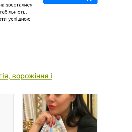
на зверталися
табільність,
ати успішною
ія, ворожіння і