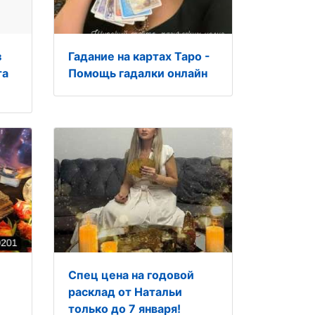
з
Гадание на картах Таро -
та
Помощь гадалки онлайн
Спец цена на годовой
расклад от Натальи
только до 7 января!