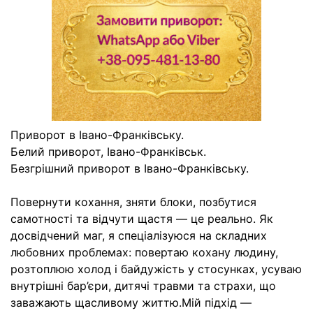
Приворот в Івано-Франківську.
Белий приворот, Івано-Франківськ.
Безгрішний приворот в Івано-Франківську.
Повернути кохання, зняти блоки, позбутися
самотності та відчути щастя — це реально. Як
досвідчений маг, я спеціалізуюся на складних
любовних проблемах: повертаю кохану людину,
розтоплюю холод і байдужість у стосунках, усуваю
внутрішні бар’єри, дитячі травми та страхи, що
заважають щасливому життю.Мій підхід —