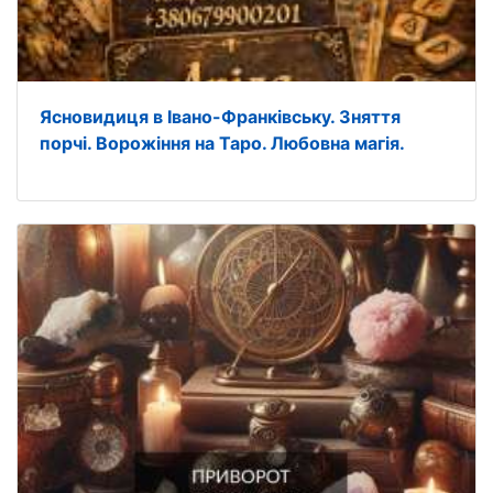
Ясновидиця в Івано-Франківську. Зняття
порчі. Ворожіння на Таро. Любовна магія.