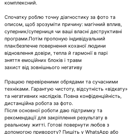
комплексний.
Спочатку роблю точну діагностику за фото та
описом, щоб зрозуміти причину: магічний вплив,
суперник/суперниця чи ваші власні деструктивні
програми.Потім пропоную індивідуальний
план:безпечне повернення коханої людини
відновлення довіри, тепла й гармонії в парі
зняття емоційних блоків і травм
захист від зовнішнього негативу
Працюю перевіреними обрядами та сучасними
техніками. Гарантую чистоту, відсутність «відкату»
та негативних наслідків. Повна конфіденційність,
дистанційна робота за фото.
Після основної роботи даю підтримку та
рекомендації для закріплення результату в
реальному житті. Готові повернути любов з
допомогою привороту? Пишіть у WhatsApp або