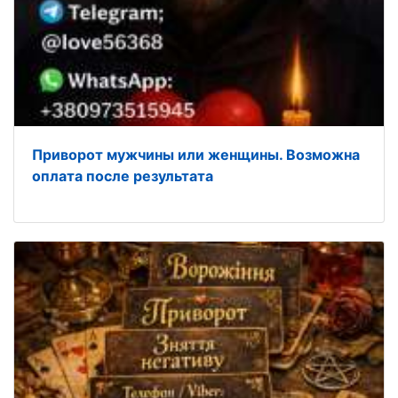
Пpиворот мужчины или женщины. Возможна
oплата после результата