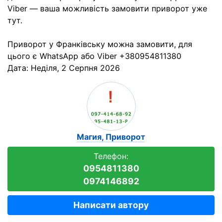
Viber — ваша можливість замовити приворот уже
тут.
Приворот у Франківську можна замовити, для
цього є WhatsApp або Viber +380954811380
Дата:
Неділя, 2 Серпня 2026
Магия, Приворот
Телефон:
0954811380
0974146892
Написати автору