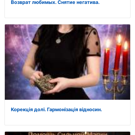
Возврат любимых. Снятие негатива.
Корекція долі. Гармонізація відносин.