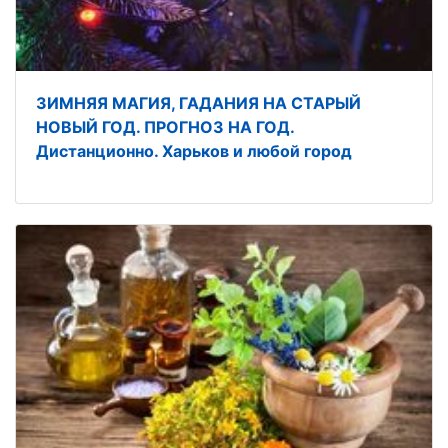
ЗИМНЯЯ МАГИЯ, ГАДАНИЯ НА СТАРЫЙ
НОВЫЙ ГОД. ПРОГНОЗ НА ГОД.
Дистанционно. Харьков и любой город