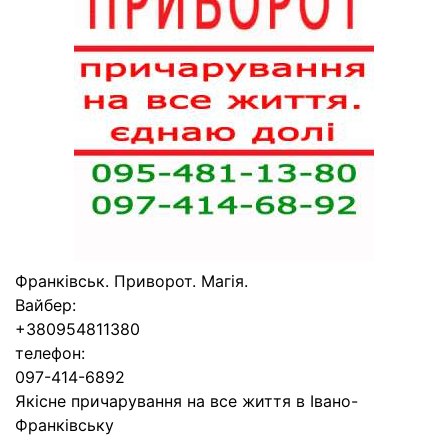
Франківськ. Приворот. Магія.
Вайбер:
+380954811380
телефон:
097-414-6892
Якісне причарування на все життя в Івано-
Франківську