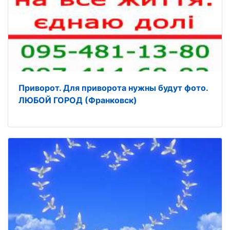
Приворот. Для приворота нужны будут фото.
ЛЮБОЙ ГОРОД (Франковск)