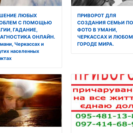
ШЕНИЕ ЛЮБЫХ
ПРИВОРОТ ДЛЯ
ОБЛЕМ С ПОМОЩЬЮ
СОЗДАНИЯ СЕМЬИ П
ГИИ, ГАДАНИЕ,
ФОТО В УМАНИ,
АГНОСТИКА ОНЛАЙН.
ЧЕРКАССАХ И ЛЮБОМ
Умани, Черкассах и
ГОРОДЕ МИРА.
угих населенных
нктах