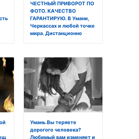
ЧЕСТНЫЙ ПРИВОРОТ ПО
ФОТО. КАЧЕСТВО
сть
ГАРАНТИРУЮ. В Умани,
Черкассах и любой точке
мира. Дистанционно
ой
Умань.Вы теряете
дорогого человека?
мещ
Любимый вам изменяет и