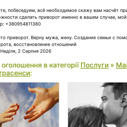
те, побеседуем, всё необходимое скажу вам насчёт пр
жности сделать приворот именно в вашем случае, мой
р: +380954811380
то приворот. Верну мужа, жену. Создание семьи с по
рота, восстановление отношений
:
Неділя, 2 Серпня 2026
і оголошення в категорії
Послуги
»
Маг
трасенси
: