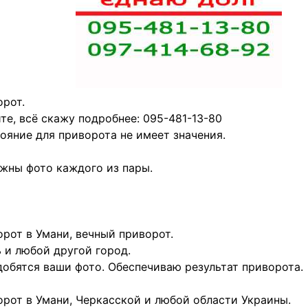
рот.
те, всё скажу подробнее: 095-481-13-80
ояние для приворота не имеет значения.
жны фото каждого из пары.
рот в Умани, вечный приворот.
 и любой другой город.
обятся ваши фото. Обеспечиваю результат приворота.
рот в Умани, Черкасской и любой области Украины.