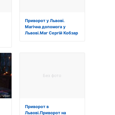
Приворот у Львові.
Магічна допомога у
Львові.Маг Сергій Кобзар
Без фото
Приворот в
Львові.Приворот на