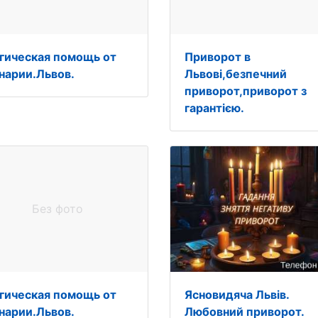
гическая помощь от
Приворот в
нарии.Львов.
Львові,безпечний
приворот,приворот з
гарантією.
Без фото
гическая помощь от
Ясновидяча Львів.
нарии.Львов.
Любовний приворот.