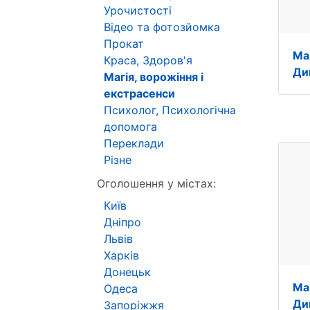
Урочистості
Відео та фотозйомка
Прокат
Ма
Краса, Здоров'я
Ди
Магія, ворожіння і
екстрасенси
Психолог, Психологічна
допомога
Переклади
Різне
Оголошення у містах:
Київ
Дніпро
Львів
Харків
Донецьк
Ма
Одеса
Ди
Запоріжжя