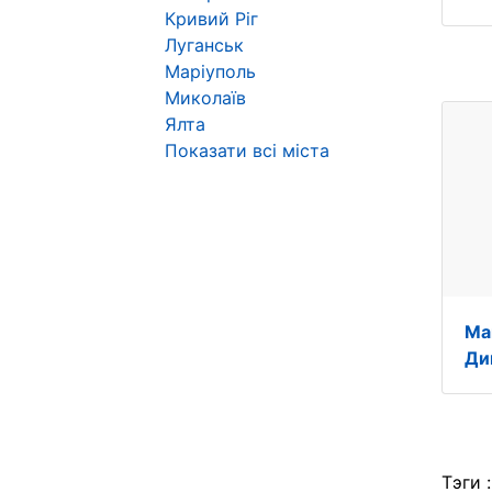
Кривий Ріг
Луганськ
Маріуполь
Миколаїв
Ялта
Показати всі міста
Ма
Ди
Тэги 