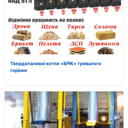
Твердопаливні котли «БРІК» тривалого
горіння