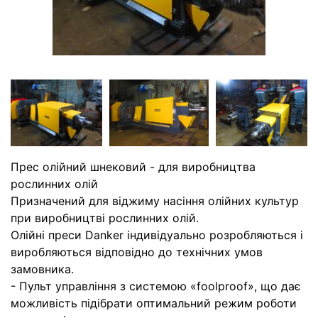
Прес олійний шнековий - для виробництва
рослинних олій
Призначений для віджиму насіння олійних культур
при виробництві рослинних олій.
Олійні преси Danker індивідуально розробляються і
виробляються відповідно до технічних умов
замовника.
- Пульт управління з системою «foolproof», що дає
можливість підібрати оптимальний режим роботи