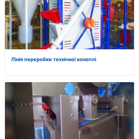
Лінія переробки технічної коноплі