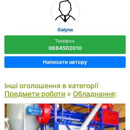
Galyna
Телефон:
0684502010
Написати автору
Інші оголошення в категорії
Предмети роботи
»
Обладнання
: