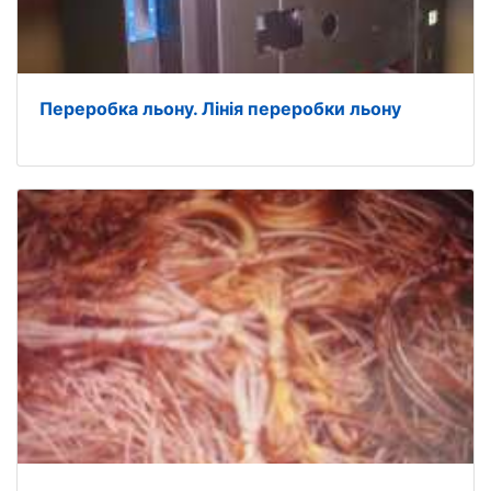
Переробка льону. Лінія переробки льону