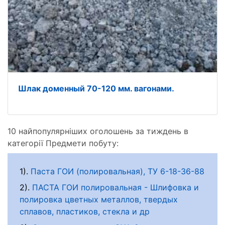
Шлак доменный 70-120 мм. вагонами.
10 найпопулярніших оголошень за тиждень в
категорії Предмети побуту:
1).
Паста ГОИ (полировальная), ТУ 6-18-36-88
2).
ПАСТА ГОИ полировальная - Шлифовка и
полировка цветных металлов, твердых
сплавов, пластиков, стекла и др