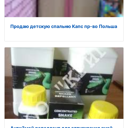
Продаю детскую спальню Капс пр-во Польша