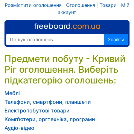
Розмістити оголошення
|
Оголошення
|
Товари
|
Мій
аккаунт
Знайти
Предмети побуту - Кривий
Ріг оголошення. Виберіть
підкатегорію оголошень:
Меблі
Телефони, смартфони, планшети
Електропобутові товари
Комп'ютери, оргтехніка, програми
Аудіо-відео