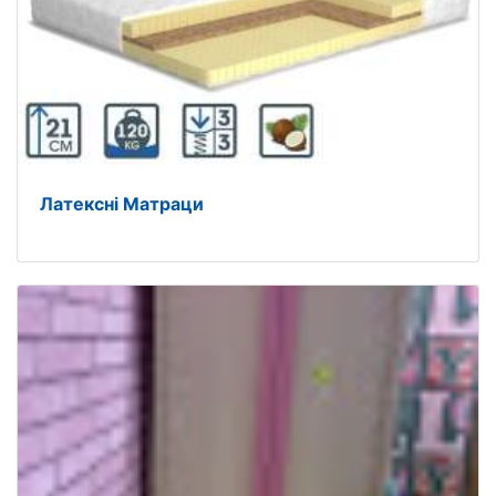
Латексні Матраци