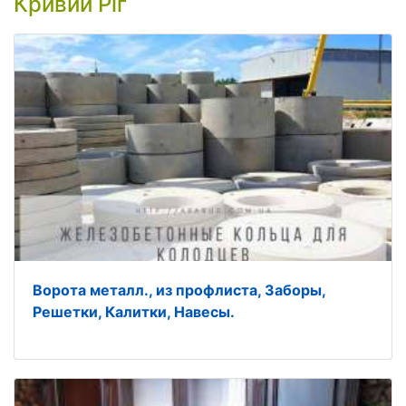
Кривий Ріг
Ворота металл., из профлиста, Заборы,
Решетки, Калитки, Навесы.