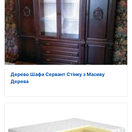
Дерево Шафа Сервант Стінку з Масиву
Дерева