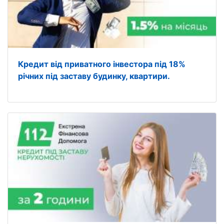
Кредит від приватного інвестора під 18%
річних під заставу будинку, квартири.