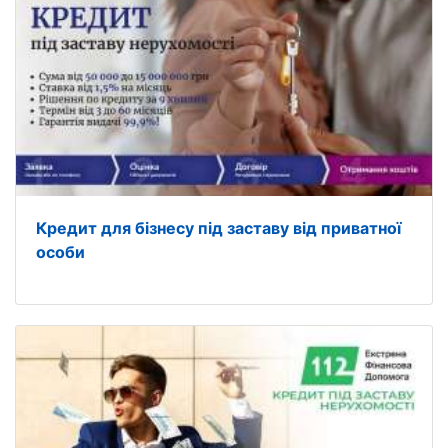
Кредит для бізнесу під заставу від приватної
особи