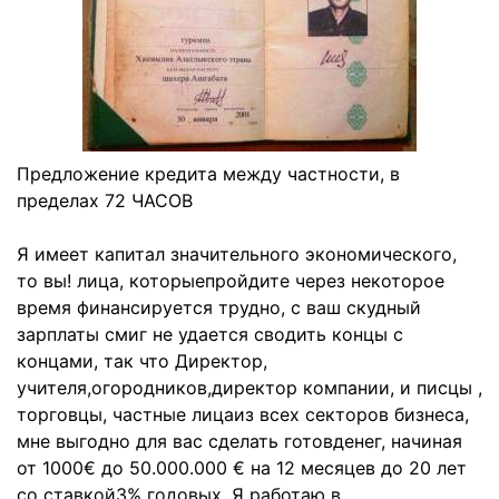
Предложение кредита между частности, в
пределах 72 ЧАСОВ
Я имеет капитал значительного экономического,
то вы! лица, которыепройдите через некоторое
время финансируется трудно, с ваш скудный
зарплаты смиг не удается сводить концы с
концами, так что Директор,
учителя,огородников,директор компании, и писцы ,
торговцы, частные лицаиз всех секторов бизнеса,
мне выгодно для вас сделать готовденег, начиная
от 1000€ до 50.000.000 € на 12 месяцев до 20 лет
со ставкой3% годовых. Я работаю в