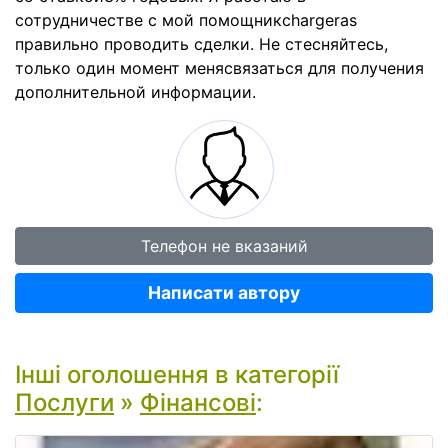
сотрудничестве с мой помощникchargeras
правильно проводить сделки. Не стесняйтесь,
только один момент менясвязаться для получения
дополнительной информации.
Телефон не вказаний
Написати автору
Інші оголошення в категорії
Послуги
»
Фінансові
: