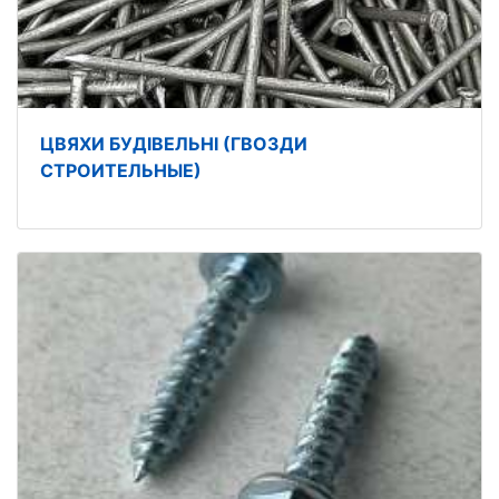
ЦВЯХИ БУДІВЕЛЬНІ (ГВОЗДИ
СТРОИТЕЛЬНЫЕ)