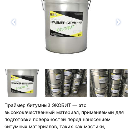
Назад
Впе
Праймер битумный ЭКОБИТ — это
высококачественный материал, применяемый для
подготовки поверхностей перед нанесением
битумных материалов, таких как мастики,