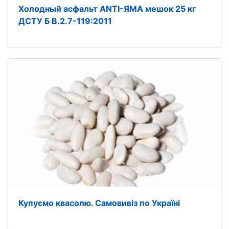
Холодный асфальт ANTI-ЯМА мешок 25 кг
ДСТУ Б В.2.7-119:2011
Купуємо квасолю. Самовивіз по Україні