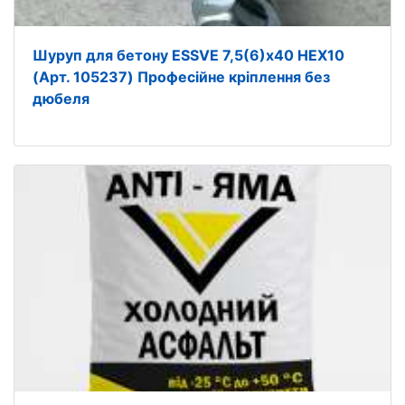
Шуруп для бетону ESSVE 7,5(6)х40 HEX10
(Арт. 105237) Професійне кріплення без
дюбеля