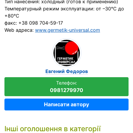
Тип нанесения: холодный (готов к применению)
Температурный режим эксплуатации: от –30°C до
+80°C
факс: +38 098 704-59-17
Web адреса:
www.germetik-universal.com
Евгений Федоров
Телефон:
0981279970
Написати автору
Інші оголошення в категорії