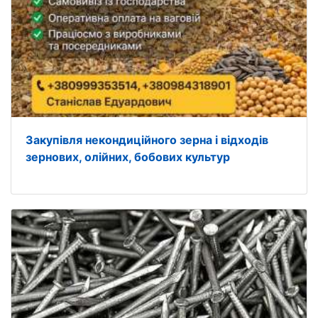
Закупівля некондиційного зерна і відходів
зернових, олійних, бобових культур