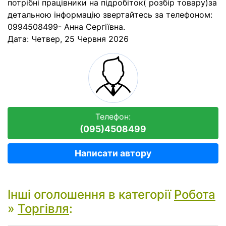
потрібні працівники на підробіток( розбір товару)за
детальною інформацію звертайтесь за телефоном:
0994508499- Анна Сергіївна.
Дата:
Четвер, 25 Червня 2026
Телефон:
(095)4508499
Написати автору
Інші оголошення в категорії
Робота
»
Торгівля
: