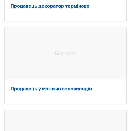
Продавець декоратор терміново
Без фото
Продавець у магазин велосипедів