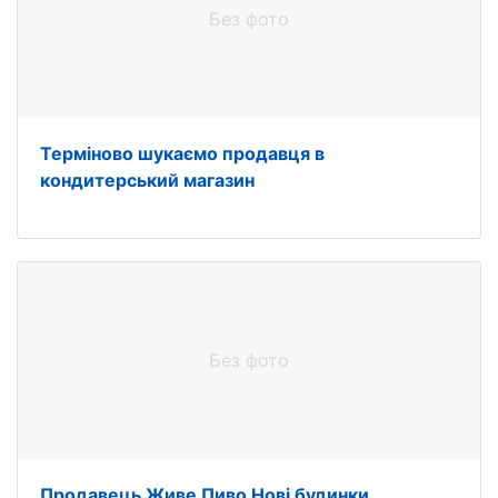
Без фото
Терміново шукаємо продавця в
кондитерський магазин
Без фото
Продавець Живе Пиво Нові будинки