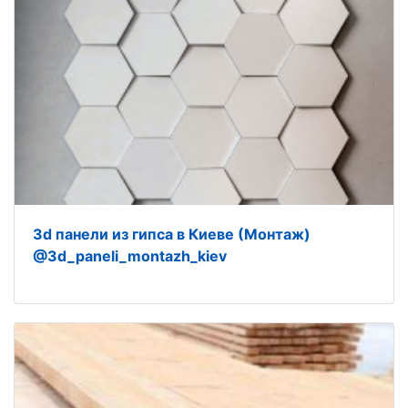
3d панели из гипса в Киеве (Монтаж)
@3d_paneli_montazh_kiev