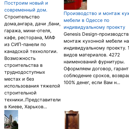
Построим новый и
современный дом.
Производство и монтаж ку
Строительство
мебели в Одессе по
дома,ангара, дачи ,бани,
индивидуальному проекту
гаража, мини-отеля,
Genesis Design-производств
кафе, ресторана, МАФ
монтаж кухонной мебели на
из СИП-панели по
индивидуальному проекту. 
канадской технологии.
видов материалов. 4272
Возможность
наименований фурнитуры.
строительства в
Оформляем договор, гаран
труднодоступных
соблюдение сроков, возвр
местах и без
100% денег, если Вам н...
использования тяжелой
строительной
техники..Представители
в Киеве, Харьков...