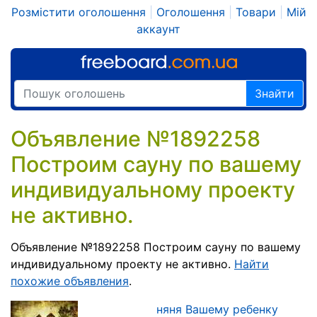
Розмістити оголошення
|
Оголошення
|
Товари
|
Мій
аккаунт
Знайти
Объявление №1892258
Построим сауну по вашему
индивидуальному проекту
не активно.
Объявление №1892258 Построим сауну по вашему
индивидуальному проекту не активно.
Найти
похожие объявления
.
няня Вашему ребенку