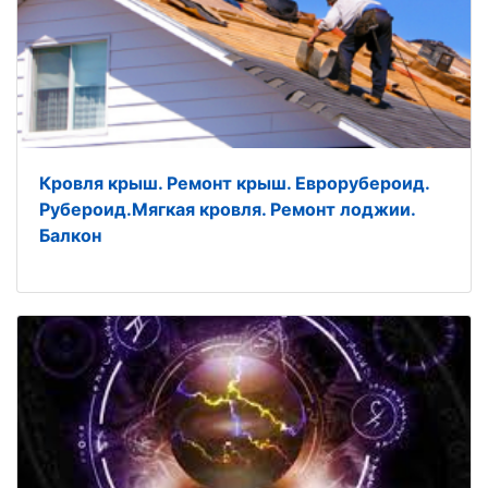
Кровля крыш. Ремонт крыш. Еврорубероид.
Рубероид.Мягкая кровля. Ремонт лоджии.
Балкон