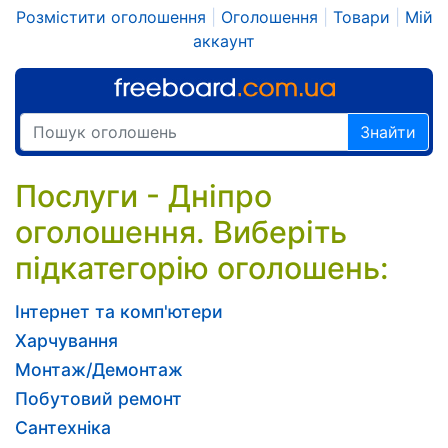
Розмістити оголошення
|
Оголошення
|
Товари
|
Мій
аккаунт
Знайти
Послуги - Дніпро
оголошення. Виберіть
підкатегорію оголошень:
Інтернет та комп'ютери
Харчування
Монтаж/Демонтаж
Побутовий ремонт
Сантехніка