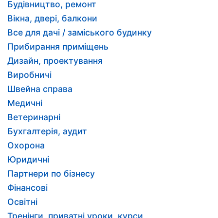
Будівництво, ремонт
Вікна, двері, балкони
Все для дачі / заміського будинку
Прибирання приміщень
Дизайн, проектування
Виробничі
Швейна справа
Медичні
Ветеринарні
Бухгалтерія, аудит
Охорона
Юридичні
Партнери по бізнесу
Фінансові
Освітні
Тренінги, приватні уроки, курси