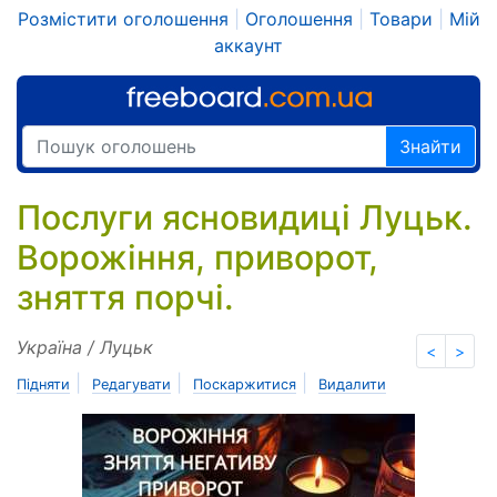
Розмістити оголошення
|
Оголошення
|
Товари
|
Мій
аккаунт
Знайти
Послуги ясновидиці Луцьк.
Ворожіння, приворот,
зняття порчі.
Україна / Луцьк
<
>
|
|
|
Підняти
Редагувати
Поскаржитися
Видалити