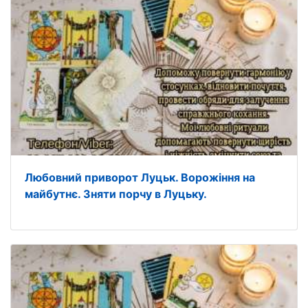
Любовний приворот Луцьк. Ворожіння на
майбутнє. Зняти порчу в Луцьку.