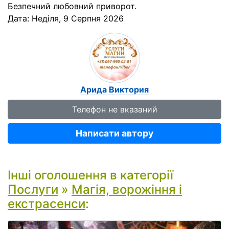
Безпечний любовний приворот.
Дата:
Неділя, 9 Серпня 2026
Арида Виктория
Телефон не вказаний
Написати автору
Інші оголошення в категорії
Послуги
»
Магія, ворожіння і
екстрасенси
: