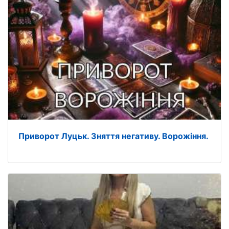
Приворот Луцьк. Зняття негативу. Ворожіння.