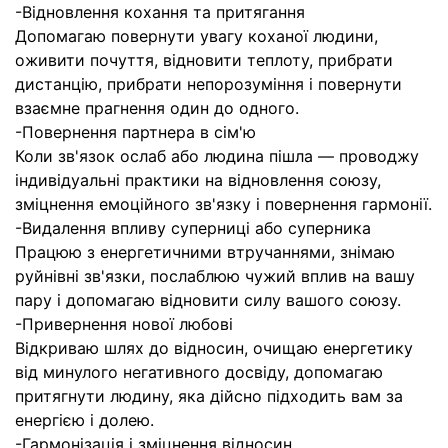
-Відновлення кохання та притягання
Допомагаю повернути увагу коханої людини,
оживити почуття, відновити теплоту, прибрати
дистанцію, прибрати непорозуміння і повернути
взаємне прагнення один до одного.
-Повернення партнера в сім'ю
Коли зв'язок ослаб або людина пішла — проводжу
індивідуальні практики на відновлення союзу,
зміцнення емоційного зв'язку і повернення гармонії.
-Видалення впливу суперниці або суперника
Працюю з енергетичними втручаннями, знімаю
руйнівні зв'язки, послаблюю чужий вплив на вашу
пару і допомагаю відновити силу вашого союзу.
-Привернення нової любові
Відкриваю шлях до відносин, очищаю енергетику
від минулого негативного досвіду, допомагаю
притягнути людину, яка дійсно підходить вам за
енергією і долею.
-Гармонізація і зміцнення відносин