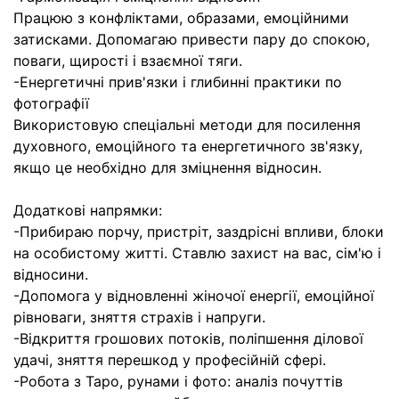
Працюю з конфліктами, образами, емоційними
затисками. Допомагаю привести пару до спокою,
поваги, щирості і взаємної тяги.
-Енергетичні прив'язки і глибинні практики по
фотографії
Використовую спеціальні методи для посилення
духовного, емоційного та енергетичного зв'язку,
якщо це необхідно для зміцнення відносин.
Додаткові напрямки:
-Прибираю порчу, пристріт, заздрісні впливи, блоки
на особистому житті. Ставлю захист на вас, сім'ю і
відносини.
-Допомога у відновленні жіночої енергії, емоційної
рівноваги, зняття страхів і напруги.
-Відкриття грошових потоків, поліпшення ділової
удачі, зняття перешкод у професійній сфері.
-Робота з Таро, рунами і фото: аналіз почуттів