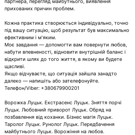
партнера, перегляд майбутнього, виявлення
прихованих причин проблем.
Кожна практика створюється індивідуально, точно
під вашу ситуацію, щоб результат був максимально
ефективним і м'яким.
Моє завдання — допомогти вам повернути любов,
набути впевненості, відновити внутрішній баланс і
відкрити шлях до того життя, в якому ви будете
щасливі.
Якщо відчуваєте, що ситуація зайшла занадто
далеко — напишіть або зателефонуйте.
Телефон/Viber: +380679900201
Ворожка Луцьк. Екстрасенс Луцьк. Зняття порчі
Луцьк. Любовний приворот Луцьк. Обряд на
позбавлення від коханки. Бізнес магія Луцьк.
Таролог Луцьк. Рунолог Луцьк. Передбачення
майбутнього Луцьк. Ворожіння на любов.