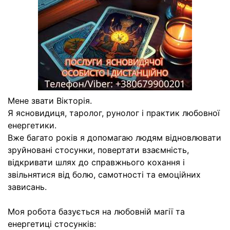
Мене звати Вікторія.
Я ясновидиця, таролог, рунолог і практик любовної
енергетики.
Вже багато років я допомагаю людям відновлювати
зруйновані стосунки, повертати взаємність,
відкривати шлях до справжнього кохання і
звільнятися від болю, самотності та емоційних
зависань.
Моя робота базується на любовній магії та
енергетиці стосунків: