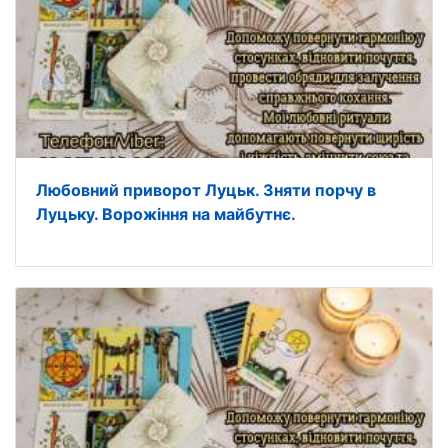
Любовний приворот Луцьк. Зняти порчу в
Луцьку. Ворожіння на майбутнє.