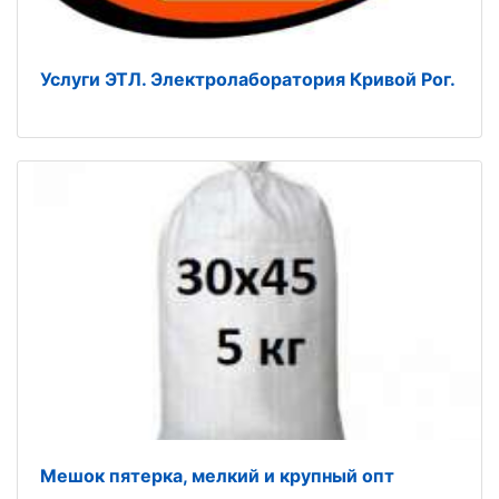
Услуги ЭТЛ. Электролаборатория Кривой Рог.
Мешок пятерка, мелкий и крупный опт