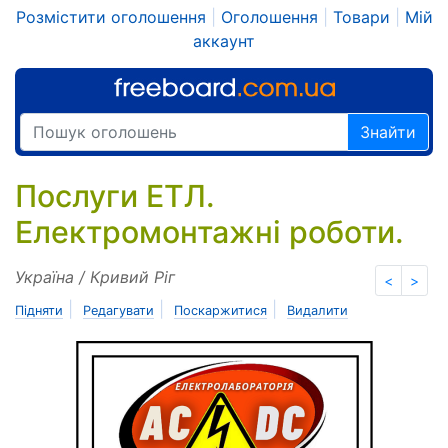
Розмістити оголошення
|
Оголошення
|
Товари
|
Мій
аккаунт
Знайти
Послуги ЕТЛ.
Електромонтажні роботи.
Україна / Кривий Ріг
<
>
|
|
|
Підняти
Редагувати
Поскаржитися
Видалити