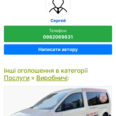
Сергей
Телефон:
0982069631
Написати автору
Інші оголошення в категорії
Послуги
»
Виробничі
: