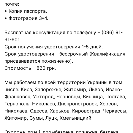
почте:
• Копия паспорта.
• Фотография 3*4.
Бесплатная консультация по телефону – (096) 91-
91-901
Срок получения удостоверения 1-5 дней.
Срок удостоверения – бессрочный (Квалификация
присваивается пожизненно).
Стоимость – 820 грн.
Мы работаем по всей территории Украины в том
числе: Киев, Запорожье, Житомир, Львов, Ивано-
Франковск, Ужгород, Черновцы, Винница, Полтава,
Тернополь, Николаев, Днепропетровск, Херсон,
Николаев, Одесса, Харьков, Кировоград, Черкассы,
Житомир, Сумы, Луцк, Хмельницкий
Охорона, праці, промбезпека, пожежна, безпека,