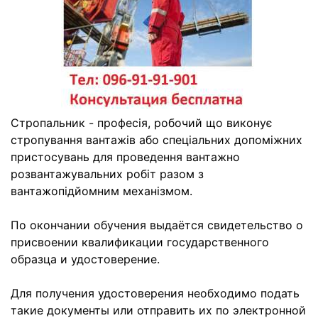
Стропальник - професія, робочий що виконує
стропування вантажів або спеціальних допоміжних
пристосувань для проведення вантажно
розвантажувальних робіт разом з
вантажопідйомним механізмом.
По окончании обучения выдаётся свидетельство о
присвоении квалификации государственного
образца и удостоверение.
Для получения удостоверения необходимо подать
такие документы или отправить их по электронной