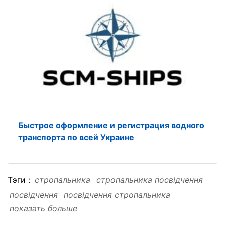
Быстрое оформление и регистрация водного
транспорта по всей Украине
Тэги :
стропальника
стропальника посвідчення
посвідчення
посвідчення стропальника
показать больше