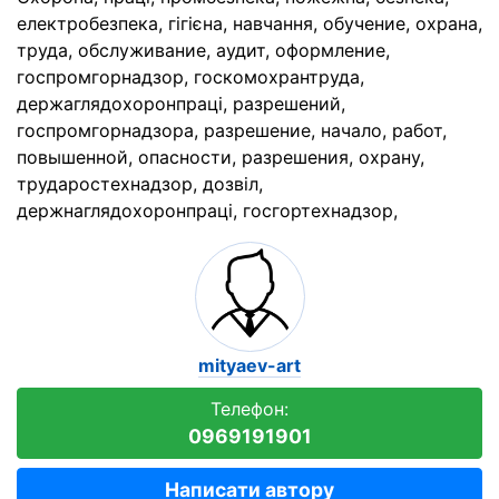
електробезпека, гігієна, навчання, обучение, охрана,
труда, обслуживание, аудит, оформление,
госпромгорнадзор, госкомохрантруда,
держаглядохоронпраці, разрешений,
госпромгорнадзора, разрешение, начало, работ,
повышенной, опасности, разрешения, охрану,
трударостехнадзор, дозвіл,
держнаглядохоронпраці, госгортехнадзор,
mityaev-art
Телефон:
0969191901
Написати автору