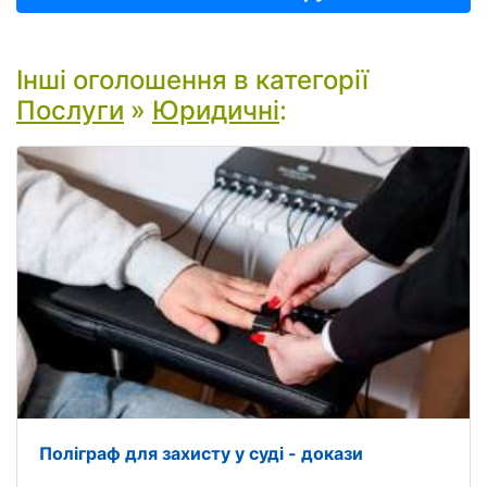
Інші оголошення в категорії
Послуги
»
Юридичні
:
Поліграф для захисту у суді - докази