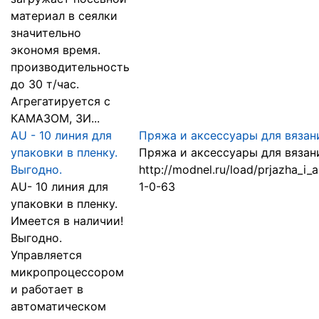
материал в сеялки
значительно
экономя время.
производительность
до 30 т/час.
Агрегатируется с
КАМАЗОМ, ЗИ...
AU - 10 линия для
Пряжа и аксессуары для вязан
упаковки в пленку.
Пряжа и аксессуары для вязания
Выгодно.
http://modnel.ru/load/prjazha_i_a
AU- 10 линия для
1-0-63
упаковки в пленку.
Имеется в наличии!
Выгодно.
Управляется
микропроцессором
и работает в
автоматическом