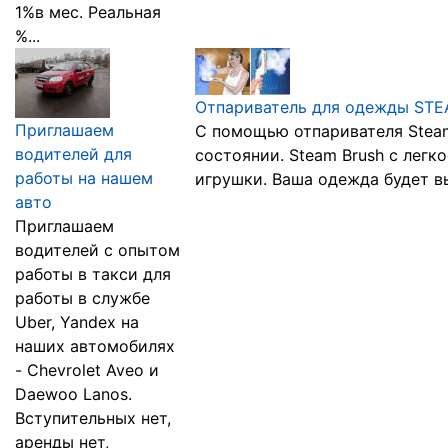
1%в мес. Реальная
%...
Отпариватель для одежды ST
Приглашаем
С помощью отпаривателя Steam
водителей для
состоянии. Steam Brush с легк
работы на нашем
игрушки. Ваша одежда будет выг
авто
Приглашаем
водителей с опытом
работы в такси для
работы в службе
Uber, Yandex на
наших автомобилях
- Chevrolet Aveo и
Daewoo Lanos.
Вступительных нет,
аренды нет,