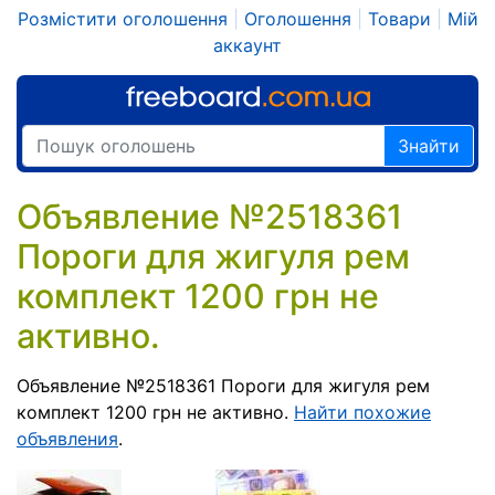
Розмістити оголошення
|
Оголошення
|
Товари
|
Мій
аккаунт
Знайти
Объявление №2518361
Пороги для жигуля рем
комплект 1200 грн не
активно.
Объявление №2518361 Пороги для жигуля рем
комплект 1200 грн не активно.
Найти похожие
объявления
.