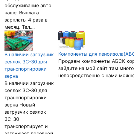
обслуживание авто
наше. Выплата
зарплаты 4 раза в
месяц. Тел....
Компоненты для пеноизола(АБ
В наличии загрузчик
Продаем компоненты АБСК кор
сеялок ЗС-30 для
зайдите на мой сайт там мн
транспортировки
непосредственно с нами можно
зерна
В наличии загрузчик
сеялок ЗС-30 для
транспортировки
зерна Новый
загрузчик сеялок
ЗС-30
транспортирует и
загружает посевной