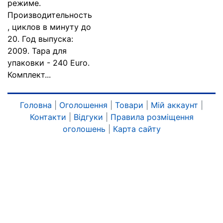
режиме.
Производительность
, циклов в минуту до
20. Год выпуска:
2009. Тара для
упаковки - 240 Euro.
Комплект...
Головна
|
Оголошення
|
Товари
|
Мій аккаунт
|
Контакти
|
Відгуки
|
Правила розміщення
оголошень
|
Карта сайту