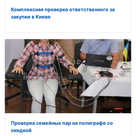
Комплексная проверка ответственного за
закупки в Киеве
Проверка семейных пар на полиграфе со
скидкой