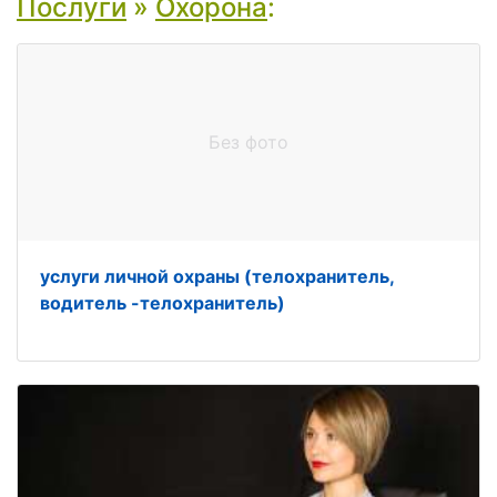
Послуги
»
Охорона
:
Без фото
услуги личной охраны (телохранитель,
водитель -телохранитель)