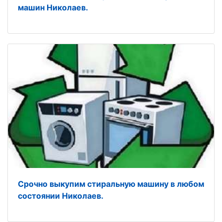
машин Николаев.
Срочно выкупим стиральную машину в любом
состоянии Николаев.