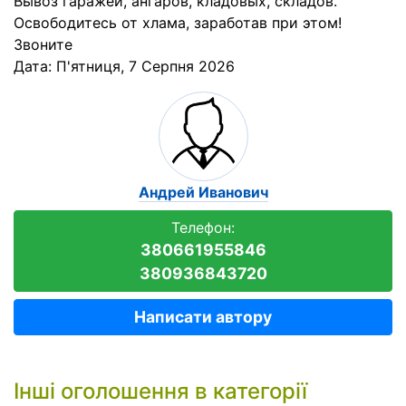
Вывоз гаражей, ангаров, кладовых, складов.
Освободитесь от хлама, заработав при этом!
Звоните
Дата:
П'ятниця, 7 Серпня 2026
Андрей Иванович
Телефон:
380661955846
380936843720
Написати автору
Інші оголошення в категорії