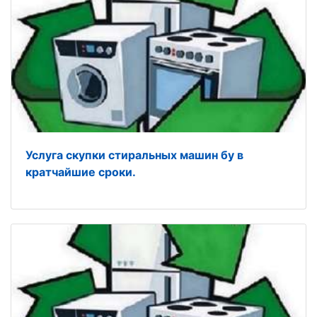
Услуга скупки стиральных машин бу в
кратчайшие сроки.