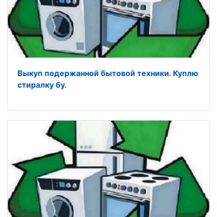
Выкуп подержанной бытовой техники. Куплю
стиралку бу.