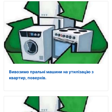
Вивозимо пральні машини на утилізацію з
квартир, поверхів.