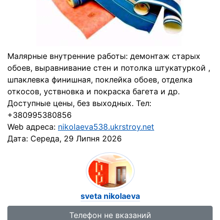
Малярные внутренние работы: демонтаж старых
обоев, выравнивание стен и потолка штукатуркой ,
шпаклевка финишная, поклейка обоев, отделка
откосов, уствновка и покраска багета и др.
Доступные цены, без выходных. Тел:
+380995380856
Web адреса:
nikolaeva538.ukrstroy.net
Дата:
Середа, 29 Липня 2026
sveta nikolaeva
Телефон не вказаний