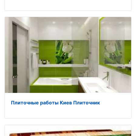
Плиточные работы Киев Плиточник