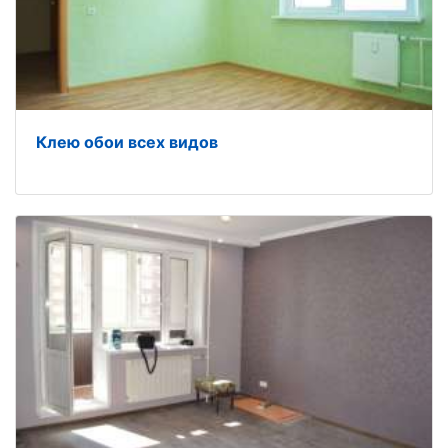
Клею обои всех видов