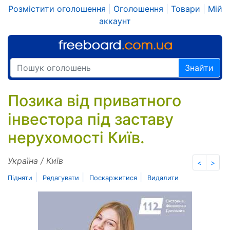
Розмістити оголошення
|
Оголошення
|
Товари
|
Мій
аккаунт
Знайти
Позика від приватного
інвестора під заставу
нерухомості Київ.
Україна / Київ
<
>
|
|
|
Підняти
Редагувати
Поскаржитися
Видалити