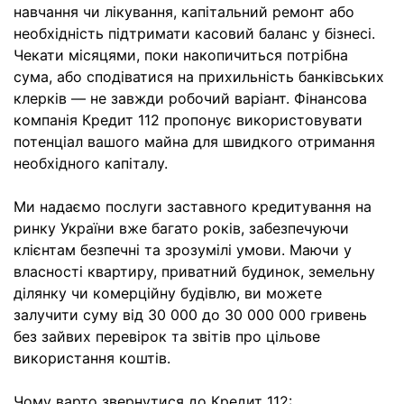
навчання чи лікування, капітальний ремонт або
необхідність підтримати касовий баланс у бізнесі.
Чекати місяцями, поки накопичиться потрібна
сума, або сподіватися на прихильність банківських
клерків — не завжди робочий варіант. Фінансова
компанія Кредит 112 пропонує використовувати
потенціал вашого майна для швидкого отримання
необхідного капіталу.
Ми надаємо послуги заставного кредитування на
ринку України вже багато років, забезпечуючи
клієнтам безпечні та зрозумілі умови. Маючи у
власності квартиру, приватний будинок, земельну
ділянку чи комерційну будівлю, ви можете
залучити суму від 30 000 до 30 000 000 гривень
без зайвих перевірок та звітів про цільове
використання коштів.
Чому варто звернутися до Кредит 112: