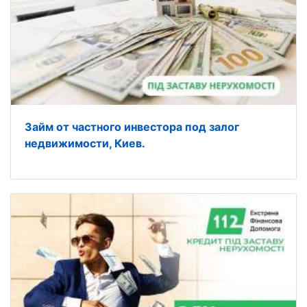
Займ от частного инвестора под залог
недвижимости, Киев.