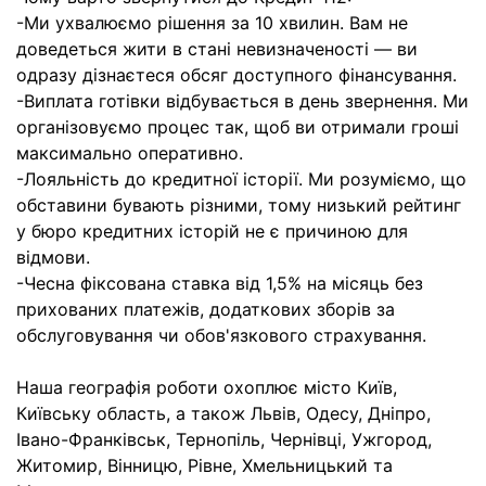
-Ми ухвалюємо рішення за 10 хвилин. Вам не
доведеться жити в стані невизначеності — ви
одразу дізнаєтеся обсяг доступного фінансування.
-Виплата готівки відбувається в день звернення. Ми
організовуємо процес так, щоб ви отримали гроші
максимально оперативно.
-Лояльність до кредитної історії. Ми розуміємо, що
обставини бувають різними, тому низький рейтинг
у бюро кредитних історій не є причиною для
відмови.
-Чесна фіксована ставка від 1,5% на місяць без
прихованих платежів, додаткових зборів за
обслуговування чи обов'язкового страхування.
Наша географія роботи охоплює місто Київ,
Київську область, а також Львів, Одесу, Дніпро,
Івано-Франківськ, Тернопіль, Чернівці, Ужгород,
Житомир, Вінницю, Рівне, Хмельницький та