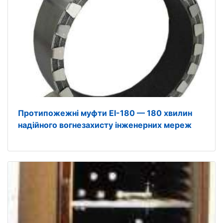
Протипожежні муфти EI-180 — 180 хвилин
надійного вогнезахисту інженерних мереж