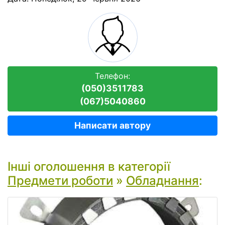
Телефон:
(050)3511783
(067)5040860
Написати автору
Інші оголошення в категорії
Предмети роботи
»
Обладнання
: