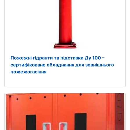
Пожежні гідранти та підставки Ду 100 –
сертифіковане обладнання для зовнішнього
пожежогасіння