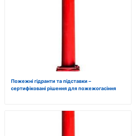
Пожежні гідранти та підставки –
сертифіковані рішення для пожежогасіння