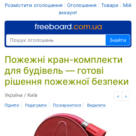
Розмістити оголошення
|
Оголошення
|
Товари
|
Мій
аккаунт
Знайти
Пожежні кран-комплекти
для будівель — готові
рішення пожежної безпеки
Україна / Київ
<
>
|
|
|
Підняти
Редагувати
Поскаржитися
Видалити