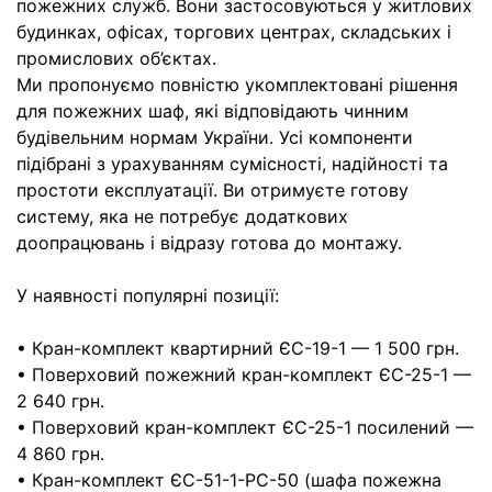
пожежних служб. Вони застосовуються у житлових
будинках, офісах, торгових центрах, складських і
промислових об’єктах.
Ми пропонуємо повністю укомплектовані рішення
для пожежних шаф, які відповідають чинним
будівельним нормам України. Усі компоненти
підібрані з урахуванням сумісності, надійності та
простоти експлуатації. Ви отримуєте готову
систему, яка не потребує додаткових
доопрацювань і відразу готова до монтажу.
У наявності популярні позиції:
• Кран-комплект квартирний ЄС-19-1 — 1 500 грн.
• Поверховий пожежний кран-комплект ЄС-25-1 —
2 640 грн.
• Поверховий кран-комплект ЄС-25-1 посилений —
4 860 грн.
• Кран-комплект ЄС-51-1-РС-50 (шафа пожежна