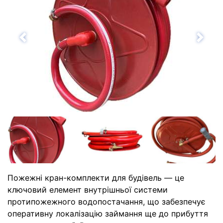
Назад
Впе
Пожежні кран-комплекти для будівель — це
ключовий елемент внутрішньої системи
протипожежного водопостачання, що забезпечує
оперативну локалізацію займання ще до прибуття