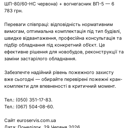
ШП-80/60-НС червона) + вогнегасник ВП-5 — 6
783 грн.
Переваги співпраці: відповідність нормативним
вимогам, оптимальна комплектація під тип будівлі,
швидке відвантаження, професійна консультація та
підбір обладнання під конкретний об’єкт. Це
ефективне рішення для новобудов, реконструкції та
заміни застарілого обладнання.
Забезпечте надійний рівень пожежного захисту
вже сьогодні — обирайте перевірені пожежні кран-
комплекти для впевненості в критичний момент.
Тел.: (050) 351-17-83.
Тел.: (067) 504-08-60.
Cайт euroservis.com.ua
Дата:
Понеділок, 29 Червня 2026