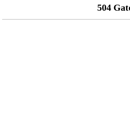
504 Gat