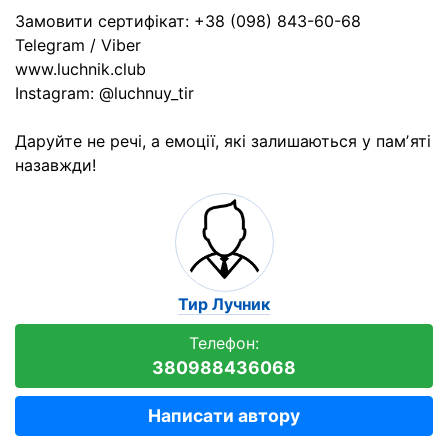
Замовити сертифікат: +38 (098) 843-60-68
Telegram / Viber
www.luchnik.club
Instagram: @luchnuy_tir
Даруйте не речі, а емоції, які залишаються у памʼяті
назавжди!
Тир Лучник
Телефон:
380988436068
Написати автору