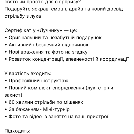
свято чи просто для сюрпризу?
Подаруйте яскраві емоції, драйв та новий досвід —
стрільбу з лука
Сертифікат у «Лучнику» — це:
• Оригінальний та незабутній подарунок
• Активний і безпечний відпочинок
• Нові враження та фото на згадку
• Розвиток концентрації, впевненості й координації
У вартість входить:
• Професійний інструктаж
• Повний комплект спорядження (лук, стріли,
захист)
• 60 хвилин стрільби по мішенях
• За бажанням- Міні-турнір
• Фото та відео із заняття на ваші пристрої
Підходить: