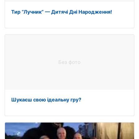
Тир “Лучник” — Дитячі Дні Народження!
Без фото
Шукаєш свою ідеальну гру?