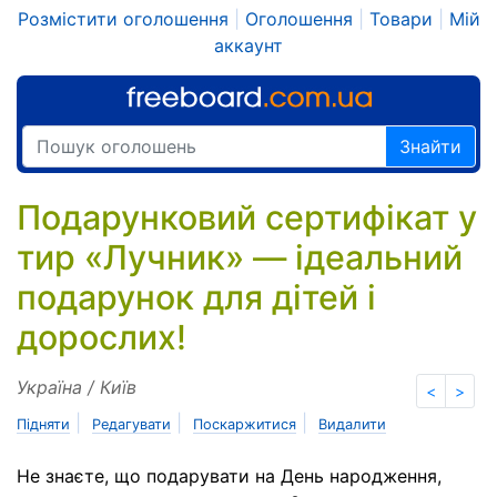
Розмістити оголошення
|
Оголошення
|
Товари
|
Мій
аккаунт
Знайти
Подарунковий сертифікат у
тир «Лучник» — ідеальний
подарунок для дітей і
дорослих!
Україна / Київ
<
>
|
|
|
Підняти
Редагувати
Поскаржитися
Видалити
Не знаєте, що подарувати на День народження,