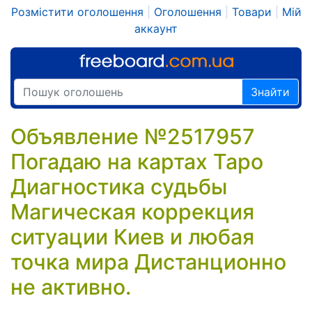
Розмістити оголошення
|
Оголошення
|
Товари
|
Мій
аккаунт
Знайти
Объявление №2517957
Погадаю на картах Таро
Диагностика судьбы
Магическая коррекция
ситуации Киев и любая
точка мира Дистанционно
не активно.