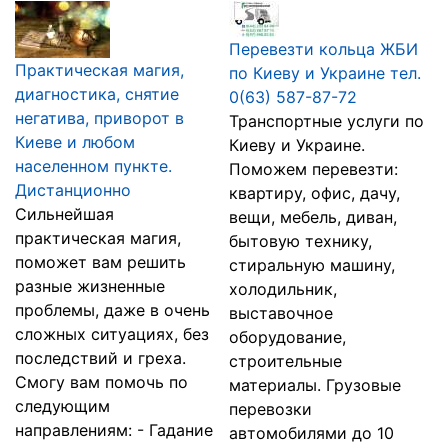
Перевезти кольца ЖБИ
Практическая магия,
по Киеву и Украине тел.
диагностика, снятие
0(63) 587-87-72
негатива, приворот в
Транспортные услуги по
Киеве и любом
Киеву и Украине.
населенном пункте.
Поможем перевезти:
Дистанционно
квартиру, офис, дачу,
Сильнейшая
вещи, мебель, диван,
практическая магия,
бытовую технику,
поможет вам решить
стиральную машину,
разные жизненные
холодильник,
проблемы, даже в очень
выставочное
сложных ситуациях, без
оборудование,
последствий и греха.
строительные
Смогу вам помочь по
материалы. Грузовые
следующим
перевозки
направлениям: - Гадание
автомобилями до 10