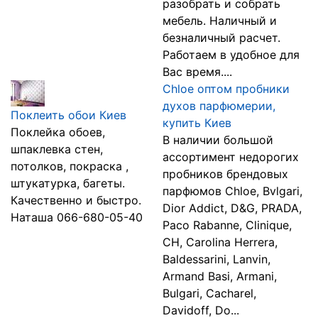
разобрать и собрать
мебель. Наличный и
безналичный расчет.
Работаем в удобное для
Вас время....
Chloe оптом пробники
духов парфюмерии,
Поклеить обои Киев
купить Киев
Поклейка обоев,
В наличии большой
шпаклевка стен,
ассортимент недорогих
потолков, покраска ,
пробников брендовых
штукатурка, багеты.
парфюмов Chloe, Bvlgari,
Качественно и быстро.
Dior Addict, D&G, PRADA,
Наташа 066-680-05-40
Paco Rabanne, Clinique,
CH, Carolina Herrera,
Baldessarini, Lanvin,
Armand Basi, Armani,
Bulgari, Cacharel,
Davidoff, Do...