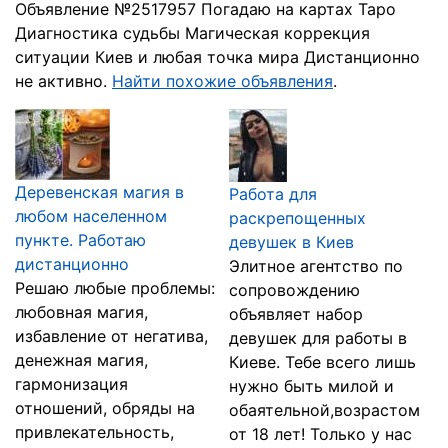
Объявление №2517957 Погадаю на картах Таро
Диагностика судьбы Магическая коррекция
ситуации Киев и любая точка мира Дистанционно
не активно.
Найти похожие объявления
.
Деревенская магия в
Работа для
любом населенном
раскрепощенных
пункте. Работаю
девушек в Киев
дистанционно
Элитное агентство по
Решаю любые проблемы:
сопровождению
любовная магия,
объявляет набор
избавление от негатива,
девушек для работы в
денежная магия,
Киеве. Тебе всего лишь
гармонизация
нужно быть милой и
отношений, обряды на
обаятельной,возрастом
привлекательность,
от 18 лет! Только у нас