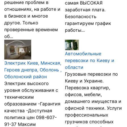
решение проблем в
самая ВЫСОКАЯ
отношениях, на работе и
заработная плата.
в бизнесе и многое
Безопасность
другое. Только
гарантируем график
проверенные временем
работы...
об...
Автомобильные
перевозки по Киеву и
Электрик Киев, Минская,
области
Героев днепра, Оболонь ,
Грузовые перевозки по
Оболонский район
Киеву и Украине.
Электрик высокого
Перевозка квартир,
уровня обслуживания с
офисов, мебели,
техническим
домашнего имущества и
образованием -Гарантия
офисной техники. Услуги
качества -Доступная
профессиональных
политика цен 098-607-
грузчиков способных
91-37 Максим