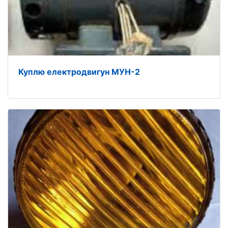
Куплю електродвигун МУН-2