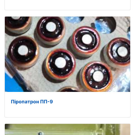
Піропатрон ПП-9