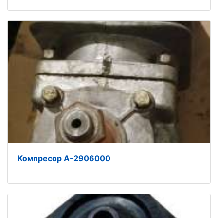
Компресор А-‎2906000