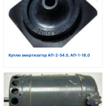
Куплю амортизатор АП-2-54.0, АП-1-18,0