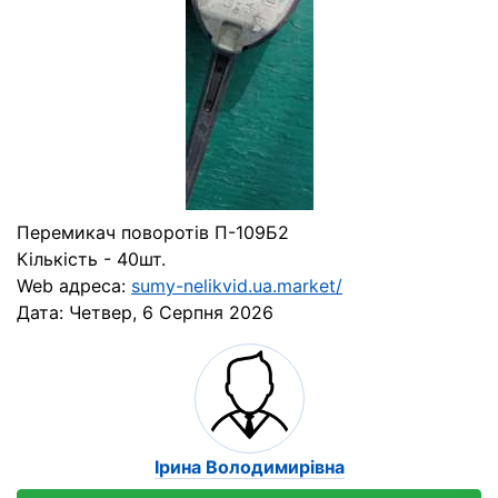
Перемикач поворотів П-109Б2
Кількість - 40шт.
Web адреса:
sumy-nelikvid.ua.market/
Дата:
Четвер, 6 Серпня 2026
Ірина Володимирівна