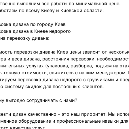
твенно выполним все работы по минимальной цене.
ботаем по всему Киеву и Киевской области:
озка дивана по городу Киев
озка дивана в Киеве недорого
на перевозку дивана:
ость перевозки дивана Киев цены зависит от несколь
ра и веса дивана, расстояния перевозки, необходимос
нительных услугах (упаковка, разборка, подъем на эта
ь точную стоимость, свяжитесь с нашим менеджером.
тируем перевозка дивана недорого с грузчиками и пре
ю систему скидок для постоянных клиентов.
у выгодно сотрудничать с нами?
езти диван качественно – это наш приоритет. Мы испо
менное оборудование и профессиональные навыки для
ого качества услуг.