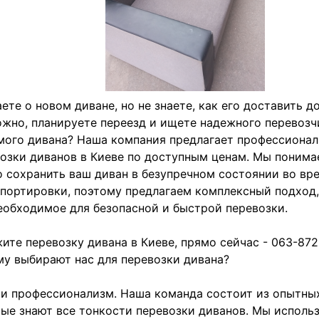
ете о новом диване, но не знаете, как его доставить д
жно, планируете переезд и ищете надежного перевозч
ого дивана? Наша компания предлагает профессионал
озки диванов в Киеве по доступным ценам. Мы понима
 сохранить ваш диван в безупречном состоянии во вр
портировки, поэтому предлагаем комплексный подхо
еобходимое для безопасной и быстрой перевозки.
ите перевозку дивана в Киеве, прямо сейчас - 063-872
у выбирают нас для перевозки дивана?
и профессионализм. Наша команда состоит из опытных
ые знают все тонкости перевозки диванов. Мы исполь