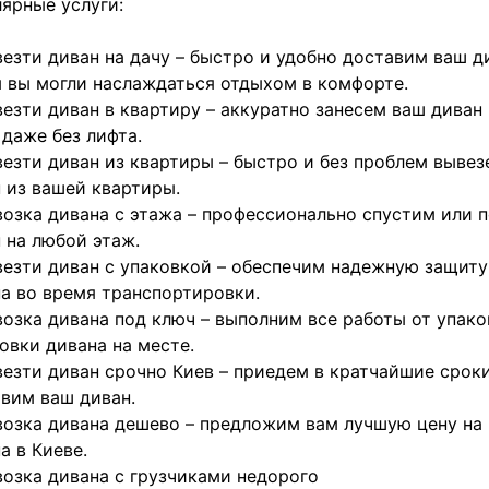
ярные услуги:
езти диван на дачу – быстро и удобно доставим ваш ди
 вы могли наслаждаться отдыхом в комфорте.
езти диван в квартиру – аккуратно занесем ваш диван
 даже без лифта.
езти диван из квартиры – быстро и без проблем выве
 из вашей квартиры.
озка дивана с этажа – профессионально спустим или 
 на любой этаж.
езти диван с упаковкой – обеспечим надежную защиту
а во время транспортировки.
озка дивана под ключ – выполним все работы от упако
овки дивана на месте.
езти диван срочно Киев – приедем в кратчайшие срок
вим ваш диван.
озка дивана дешево – предложим вам лучшую цену на
а в Киеве.
озка дивана с грузчиками недорого