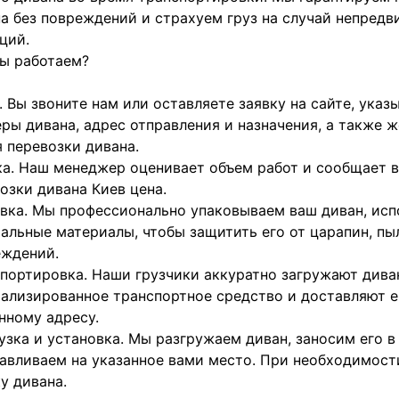
а без повреждений и страхуем груз на случай непред
ций.
ы работаем?
. Вы звоните нам или оставляете заявку на сайте, указ
ры дивана, адрес отправления и назначения, а также 
 перевозки дивана.
а. Наш менеджер оценивает объем работ и сообщает 
озки дивана Киев цена.
вка. Мы профессионально упаковываем ваш диван, исп
альные материалы, чтобы защитить его от царапин, пы
еждений.
портировка. Наши грузчики аккуратно загружают дива
ализированное транспортное средство и доставляют е
нному адресу.
узка и установка. Мы разгружаем диван, заносим его 
авливаем на указанное вами место. При необходимос
у дивана.