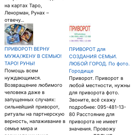
на картах Таро,
Ленорман, Рунах –
отвечу...
ПРИВОРОТ! ВЕРНУ
ПРИВОРОТ для
МУЖА/ЖЕНУ В СЕМЬЮ!
СОЗДАНИЯ СЕМЬИ.
ТАРО! РУНЫ!
ЛЮБОЙ ГОРОД. По фото.
Помощь всем
Городище
нуждающимся.
Приворот. Приворот в
Возвращение любимого
любой местности, нужны
человека даже в
для приворота фото.
запущенных случаях:
Звоните, всё скажу
сильнейший приворот,
подробнее: 095-481-13-
ритуалы на партнерскую
80 Расстояние для
верность, налаживание в
приворота не имеет
семье мира и
значения. Провожу