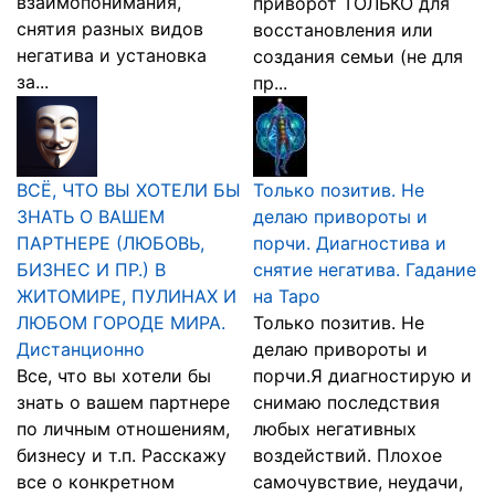
взаимопонимания,
приворот ТОЛЬКО для
снятия разных видов
восстановления или
негатива и установка
создания семьи (не для
за...
пр...
ВСЁ, ЧТО ВЫ ХОТЕЛИ БЫ
Только позитив. Не
ЗНАТЬ О ВАШЕМ
делаю привороты и
ПАРТНЕРЕ (ЛЮБОВЬ,
порчи. Диагностива и
БИЗНЕС И ПР.) В
снятие негатива. Гадание
ЖИТОМИРЕ, ПУЛИНАХ И
на Таро
ЛЮБОМ ГОРОДЕ МИРА.
Только позитив. Не
Дистанционно
делаю привороты и
Все, что вы хотели бы
порчи.Я диагностирую и
знать о вашем партнере
снимаю последствия
по личным отношениям,
любых негативных
бизнесу и т.п. Расскажу
воздействий. Плохое
все о конкретном
самочувствие, неудачи,