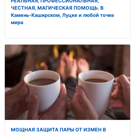
РЕАЛЬНАЯ, ПРОФЕССИОНАЛЬНАЯ,
ЧЕСТНАЯ, МАГИЧЕСКАЯ ПОМОЩЬ. В
Камень-Каширском, Луцке и любой точке
мира
МОЩНАЯ ЗАЩИТА ПАРЫ ОТ ИЗМЕН В