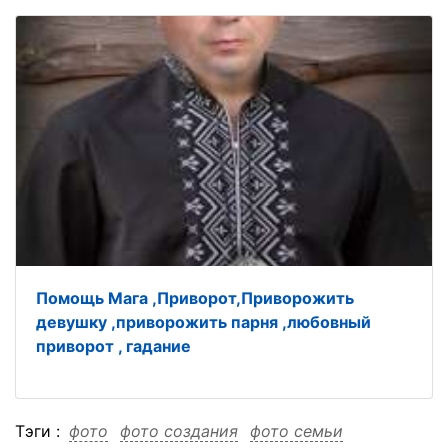
Помощь Мага ,Приворот,Приворожить
девушку ,приворожить парня ,любовный
приворот , гадание
Тэги :
фото
фото создания
фото семьи