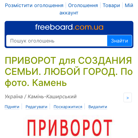
Розмістити оголошення
|
Оголошення
|
Товари
|
Мій
аккаунт
Знайти
ПРИВОРОТ для СОЗДАНИЯ
СЕМЬИ. ЛЮБОЙ ГОРОД. По
фото. Камень
Україна / Камінь-Каширський
>
|
|
|
Підняти
Редагувати
Поскаржитися
Видалити