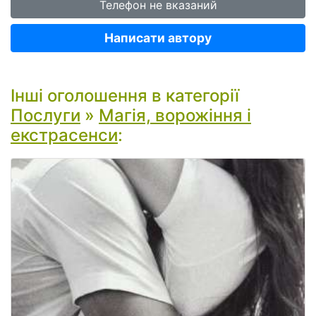
Телефон не вказаний
Написати автору
Інші оголошення в категорії
Послуги
»
Магія, ворожіння і
екстрасенси
: