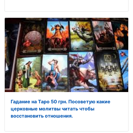
Гадание на Таро 50 грн. Посоветую какие
церковные молитвы читать чтобы
восстановить отношения.