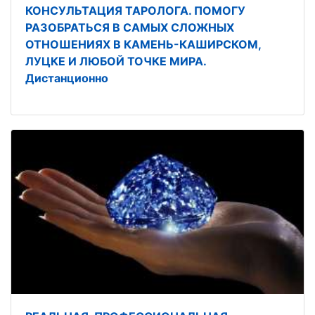
КОНСУЛЬТАЦИЯ ТАРОЛОГА. ПОМОГУ
РАЗОБРАТЬСЯ В САМЫХ СЛОЖНЫХ
ОТНОШЕНИЯХ В КАМЕНЬ-КАШИРСКОМ,
ЛУЦКЕ И ЛЮБОЙ ТОЧКЕ МИРА.
Дистанционно