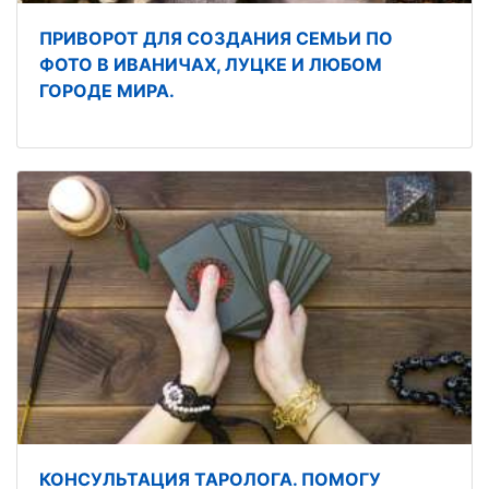
ПРИВОРОТ ДЛЯ СОЗДАНИЯ СЕМЬИ ПО
ФОТО В ИВАНИЧАХ, ЛУЦКЕ И ЛЮБОМ
ГОРОДЕ МИРА.
КОНСУЛЬТАЦИЯ ТАРОЛОГА. ПОМОГУ