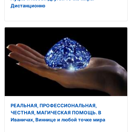
Дистанционно
РЕАЛЬНАЯ, ПРОФЕССИОНАЛЬНАЯ,
ЧЕСТНАЯ, МАГИЧЕСКАЯ ПОМОЩЬ. В
Иваничах, Виннице и любой точке мира