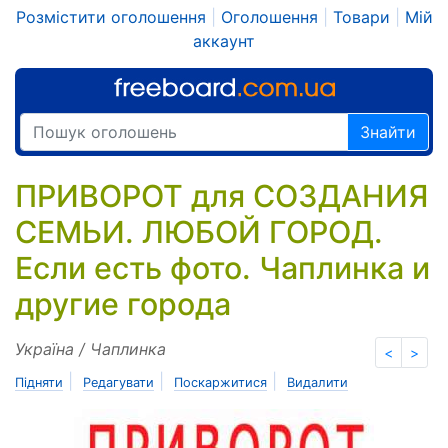
Розмістити оголошення
|
Оголошення
|
Товари
|
Мій
аккаунт
Знайти
ПРИВОРОТ для СОЗДАНИЯ
СЕМЬИ. ЛЮБОЙ ГОРОД.
Если есть фото. Чаплинка и
другие города
Україна / Чаплинка
<
>
|
|
|
Підняти
Редагувати
Поскаржитися
Видалити