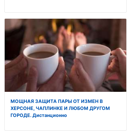
МОЩНАЯ ЗАЩИТА ПАРЫ ОТ ИЗМЕН В
ХЕРСОНЕ, ЧАПЛИНКЕ И ЛЮБОМ ДРУГОМ
ГОРОДЕ. Дистанционно