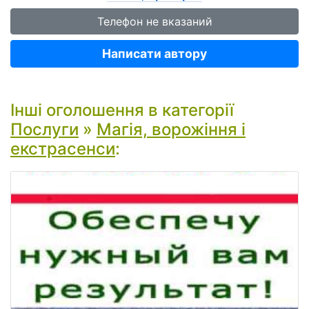
Телефон не вказаний
Написати автору
Інші оголошення в категорії
Послуги
»
Магія, ворожіння і
екстрасенси
: