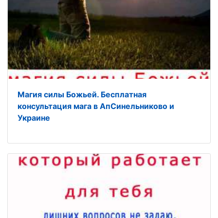
Магия силы Божьей. Бесплатная
консультация мага в АпСинельниково и
Украине