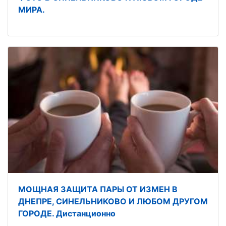
МИРА.
МОЩНАЯ ЗАЩИТА ПАРЫ ОТ ИЗМЕН В
ДНЕПРЕ, СИНЕЛЬНИКОВО И ЛЮБОМ ДРУГОМ
ГОРОДЕ. Дистанционно