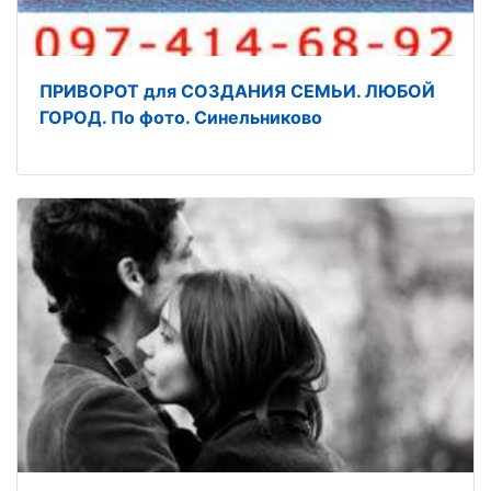
ПРИВОРОТ для СОЗДАНИЯ СЕМЬИ. ЛЮБОЙ
ГОРОД. По фото. Синельниково