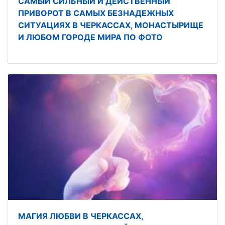
САМЫЙ СИЛЬНЫЙ И ДЕЙСТВЕННЫЙ
ПРИВОРОТ В САМЫХ БЕЗНАДЕЖНЫХ
СИТУАЦИЯХ В ЧЕРКАССАХ, МОНАСТЫРИЩЕ
И ЛЮБОМ ГОРОДЕ МИРА ПО ФОТО
МАГИЯ ЛЮБВИ В ЧЕРКАССАХ,