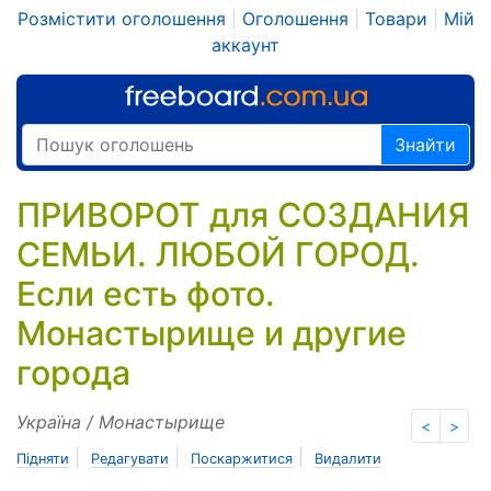
Розмістити оголошення
|
Оголошення
|
Товари
|
Мій
аккаунт
Знайти
ПРИВОРОТ для СОЗДАНИЯ
СЕМЬИ. ЛЮБОЙ ГОРОД.
Если есть фото.
Монастырище и другие
города
Україна / Монастырище
<
>
|
|
|
Підняти
Редагувати
Поскаржитися
Видалити