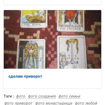
сделаю приворот
Тэги :
фото
фото создания
фото семьи
фото приворот
фото монастырище
фото любой