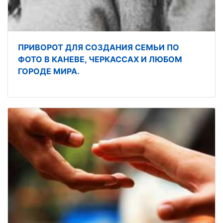
ПРИВОРОТ ДЛЯ СОЗДАНИЯ СЕМЬИ ПО
ФОТО В КАНЕВЕ, ЧЕРКАССАХ И ЛЮБОМ
ГОРОДЕ МИРА.