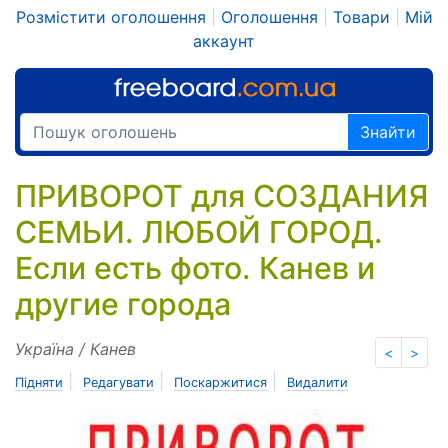
Розмістити оголошення
|
Оголошення
|
Товари
|
Мій
аккаунт
Знайти
ПРИВОРОТ для СОЗДАНИЯ
СЕМЬИ. ЛЮБОЙ ГОРОД.
Если есть фото. Канев и
другие города
Україна / Канев
<
>
|
|
|
Підняти
Редагувати
Поскаржитися
Видалити