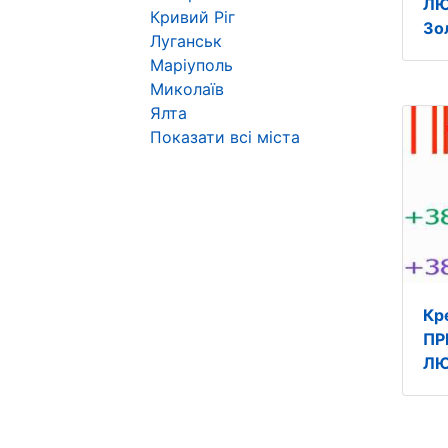
ЛЮ
Кривий Ріг
Зо
Луганськ
Маріуполь
Миколаїв
Ялта
Показати всі міста
Кр
ПР
ЛЮ