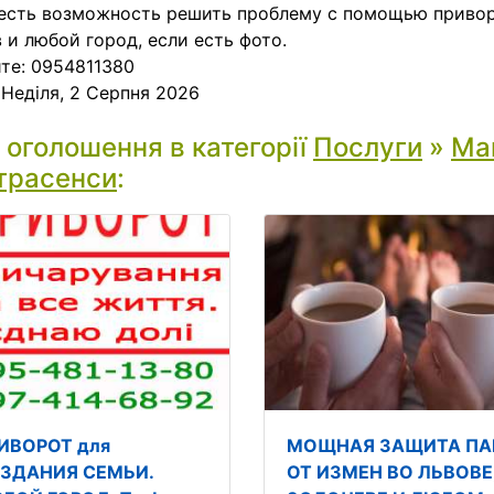
есть возможность решить проблему с помощью привор
 и любой город, если есть фото.
те: 0954811380
:
Неділя, 2 Серпня 2026
і оголошення в категорії
Послуги
»
Маг
трасенси
:
ИВОРОТ для
МОЩНАЯ ЗАЩИТА ПА
ЗДАНИЯ СЕМЬИ.
ОТ ИЗМЕН ВО ЛЬВОВЕ