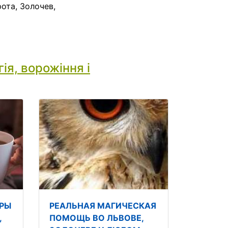
ота, Золочев,
ія, ворожіння і
РЫ
РЕАЛЬНАЯ МАГИЧЕСКАЯ
,
ПОМОЩЬ ВО ЛЬВОВЕ,