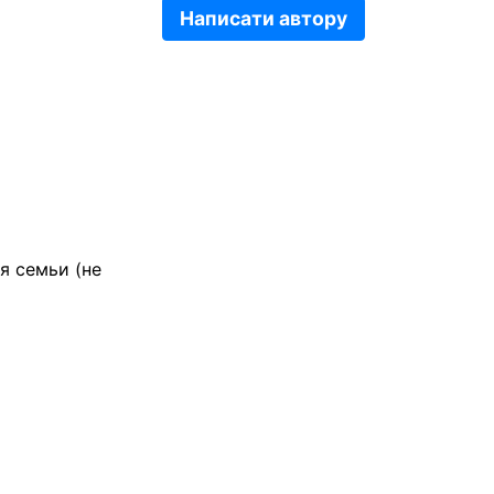
Написати автору
я семьи (не