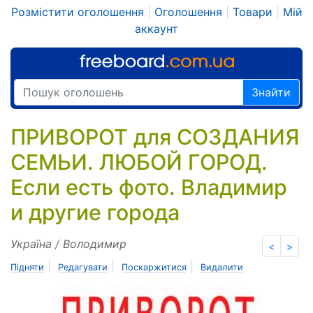
Розмістити оголошення
|
Оголошення
|
Товари
|
Мій
аккаунт
Знайти
ПРИВОРОТ для СОЗДАНИЯ
СЕМЬИ. ЛЮБОЙ ГОРОД.
Если есть фото. Владимир
и другие города
Україна / Володимир
<
>
|
|
|
Підняти
Редагувати
Поскаржитися
Видалити