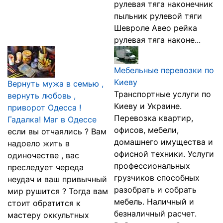
рулевая тяга наконечник
пыльник рулевой тяги
Шевроле Авео рейка
рулевая тяга наконе...
Мебельные перевозки по
Киеву
Вернуть мужа в семью ,
Транспортные услуги по
вернуть любовь ,
Киеву и Украине.
приворот Одесса !
Перевозка квартир,
Гадалка! Маг в Одессе
офисов, мебели,
если вы отчаялись ? Вам
домашнего имущества и
надоело жить в
офисной техники. Услуги
одиночестве , вас
профессиональных
преследует череда
грузчиков способных
неудач и ваш привычный
разобрать и собрать
мир рушится ? Тогда вам
мебель. Наличный и
стоит обратится к
безналичный расчет.
мастеру оккультных