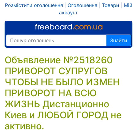
Розмістити оголошення
|
Оголошення
|
Товари
|
Мій
аккаунт
Знайти
Объявление №2518260
ПРИВОРОТ СУПРУГОВ
ЧТОБЫ НЕ БЫЛО ИЗМЕН
ПРИВОРОТ НА ВСЮ
ЖИЗНЬ Дистанционно
Киев и ЛЮБОЙ ГОРОД не
активно.